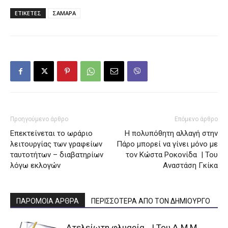
ΕΤΙΚΕΤΕΣ
ΣΑΜΑΡΑ
Προηγούμενο άρθρο
Επόμενο άρθρο
Επεκτείνεται το ωράριο
Η πολυπόθητη αλλαγή στην
λειτουργίας των γραφείων
Πάρο μπορεί να γίνει μόνο με
ταυτοτήτων – διαβατηρίων
τον Κώστα Ροκονίδα | Του
λόγω εκλογών
Αναστάση Γκίκα
ΠΑΡΟΜΟΙΑ ΑΡΘΡΑ
ΠΕΡΙΣΣΟΤΕΡΑ ΑΠΟ ΤΟΝ ΔΗΜΙΟΥΡΓΟ
Ατελείωτη φλυαρία… | Του Δ.Μ.Μ.