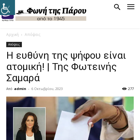
Αρχική
Απόψεις
Απόψεις
Η ευθύνη της ψήφου είναι
ατομική! | Της Φωτεινής
Σαμαρά
Από
admin
-
6 Οκτωβρίου, 2023
277