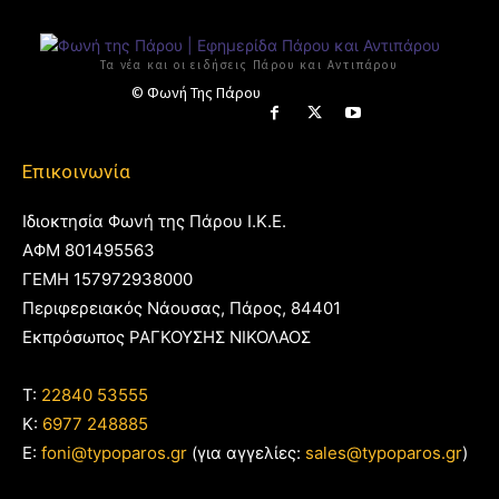
Τα νέα και οι ειδήσεις Πάρου και Αντιπάρου
© Φωνή Της Πάρου
Επικοινωνία
Ιδιοκτησία Φωνή της Πάρου Ι.Κ.Ε.
ΑΦΜ 801495563
ΓΕΜΗ 157972938000
Περιφερειακός Νάουσας, Πάρος, 84401
Εκπρόσωπος ΡΑΓΚΟΥΣΗΣ ΝΙΚΟΛΑΟΣ
T:
22840 53555
Κ:
6977 248885
E:
foni@typoparos.gr
(για αγγελίες:
sales@typoparos.gr
)