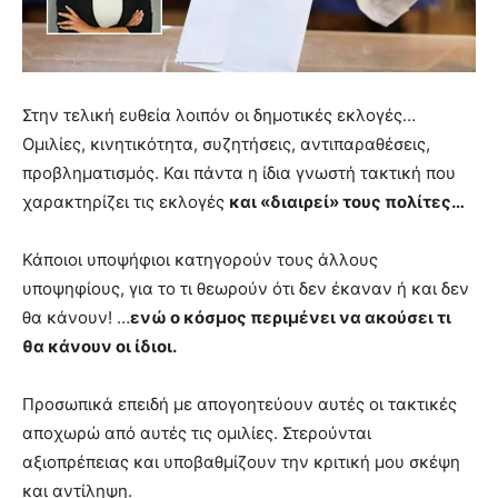
Στην τελική ευθεία λοιπόν οι δημοτικές εκλογές…
Ομιλίες, κινητικότητα, συζητήσεις, αντιπαραθέσεις,
προβληματισμός. Και πάντα η ίδια γνωστή τακτική που
χαρακτηρίζει τις εκλογές
και «διαιρεί» τους πολίτες…
Κάποιοι υποψήφιοι κατηγορούν τους άλλους
υποψηφίους, για το τι θεωρούν ότι δεν έκαναν ή και δεν
θα κάνουν! …
ενώ ο κόσμος περιμένει να ακούσει τι
θα κάνουν οι ίδιοι.
Προσωπικά επειδή με απογοητεύουν αυτές οι τακτικές
αποχωρώ από αυτές τις ομιλίες. Στερούνται
αξιοπρέπειας και υποβαθμίζουν την κριτική μου σκέψη
και αντίληψη.