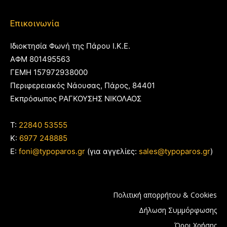
Επικοινωνία
Ιδιοκτησία Φωνή της Πάρου Ι.Κ.Ε.
ΑΦΜ 801495563
ΓΕΜΗ 157972938000
Περιφερειακός Νάουσας, Πάρος, 84401
Εκπρόσωπος ΡΑΓΚΟΥΣΗΣ ΝΙΚΟΛΑΟΣ
T:
22840 53555
Κ:
6977 248885
E:
foni@typoparos.gr
(για αγγελίες:
sales@typoparos.gr
)
Πολιτική απορρήτου & Cookies
Δήλωση Συμμόρφωσης
Όροι Χρήσης