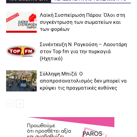
Λαϊκή Συσπείρωση Πάρου: Όλοι στη
συγκέντρωση των σωματείων και
των φορέων
Συνέντευξη Ν. Ραγκούση – Λαουτάρη
στον Top fm για την πυρκαγιά
(Ηχητικό)
Σύλληψη Μπιζά: Ο
αποπροσανατολισμός δεν μπορεί να
κρύψει τις πραγματικές ευθύνες