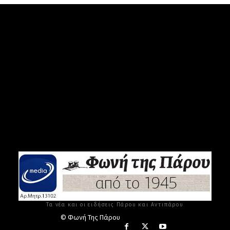
Τα νέα και οι ειδήσεις Πάρου και Αντιπάρου
© Φωνή Της Πάρου