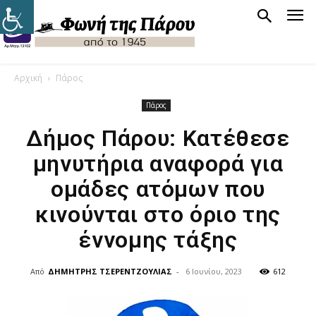
Αρχική
Πάρος
Πάρος
Δήμος Πάρου: Κατέθεσε
μηνυτήρια αναφορά για
ομάδες ατόμων που
κινούνται στο όριο της
έννομης τάξης
Από
ΔΗΜΗΤΡΗΣ ΤΣΕΡΕΝΤΖΟΥΛΙΑΣ
-
6 Ιουνίου, 2023
612