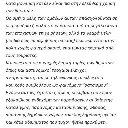
κατά βούληση και δεν είναι πια στην ελεύθερη χρήση
των δημοτών.
Ορισμένα μέλη των ομάδων αυτών απασχολούνται σε
μικρεμπόριο ή καλύπτουν κάποια από τα μεγάλα κενά
των εποχιακών επιχειρήσεων, αλλά τα νεαρά μέλη
(παιδιά έως προεφηβικής ηλικίας) περιφέρονται στην
πόλη χωρίς φανερό σκοπό, επαιτώντας φορτικά από
τους τουρίστες.
Κάποιες από τις συνεχείς διαμαρτυρίες των δημοτών
όπως και αστυνομικοί τροχαίοι έλεγχοι
αντιμετωπίστηκαν με τηλεφωνικές απειλές από
νομικούς συμβούλους ως φαινόμενα “ρατσισμού”.
Ενόψει αυτών, ζητείται η άμεση επέμβασή σας προς
εξακρίβωση ενδεχόμενων παραβάσεων αυθαίρετης
κατάληψης, παράνομης κατασκήνωσης, φθοράς,
ρύπανσης δημόσιων χώρων, απειλής δημόσιας υγείας
και κάθε αδικήματος που τυχόν ήθελε προκύψει
».