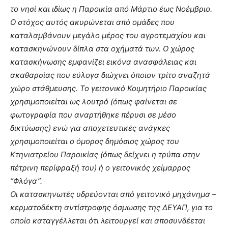
το νησί και ιδίως η Παροικία από Μάρτιο έως Νοέμβριο.
Ο στόχος αυτός ακυρώνεται από ομάδες που
καταλαμβάνουν μεγάλο μέρος του αγροτεμαχίου και
κατασκηνώνουν δίπλα στα οχήματά των. Ο χώρος
κατασκήνωσης εμφανίζει εικόνα ανασφάλειας και
ακαθαρσίας που εύλογα διώχνει όποιον τρίτο αναζητά
χώρο στάθμευσης. Το γειτονικό Κοιμητήριο Παροικίας
χρησιμοποιείται ως λουτρό (όπως φαίνεται σε
φωτογραφία που αναρτήθηκε πέρυσι σε μέσο
δικτύωσης) ενώ για αποχετευτικές ανάγκες
χρησιμοποιείται ο όμορος δημόσιος χώρος του
Κτηνιατρείου Παροικίας (όπως δείχνει η τρύπα στην
πέτρινη περίφραξή του) ή ο γειτονικός χείμαρρος
“Φλόγα”.
Οι κατασκηνωτές υδρεύονται από γειτονικό μηχάνημα –
κερματοδέκτη αντίστροφης όσμωσης της ΔΕΥΑΠ, για το
οποίο καταγγέλλεται ότι λειτουργεί και αποσυνδέεται