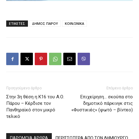
ΕΤΙΚΕΤΕΣ
ΔΗΜΟΣ ΠΑΡΟΥ
ΚΟΙΝΩΝΙΚΑ
Προηγούμενο άρθρο
Επόμενο άρθρο
Στην 3η θέση η Κ16 του Α.Ο.
Επιχείρηση… σκούπα στο
Πάρου – Κέρδισε τον
δημοτικό πάρκινγκ στις
Πανθηραϊκό στον μικρό
«Φυστικιές» (φωτό – βίντεο)
τελικό
ΠΑΡΟΜΟΙΑ ΑΡΘΡΑ
ΠΕΡΙΣΣΟΤΕΡΑ ΑΠΟ ΤΟΝ ΔΗΜΙΟΥΡΓΟ