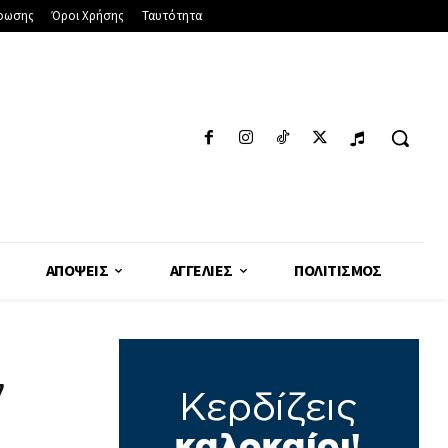
φωσης
Όροι Χρήσης
Ταυτότητα
ΑΠΌΨΕΙΣ
ΑΓΓΕΛΊΕΣ
ΠΟΛΙΤΙΣΜΌΣ
ν