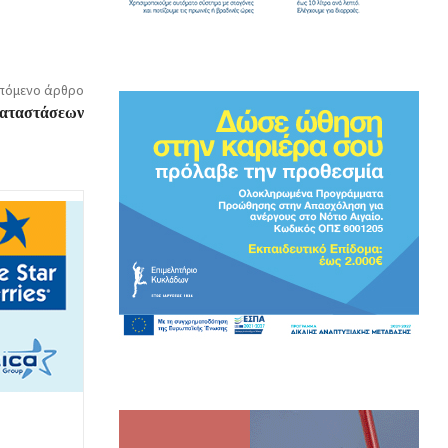
πόμενο άρθρο
καταστάσεων