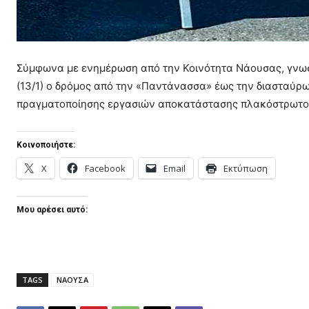
Σύμφωνα με ενημέρωση από την Κοινότητα Νάουσας, γνωστ
(13/1) ο δρόμος από την «Παντάνασσα» έως την διασταύρω
πραγματοποίησης εργασιών αποκατάστασης πλακόστρωτο
Κοινοποιήστε:
X
Facebook
Email
Εκτύπωση
Μου αρέσει αυτό:
TAGS
ΝΑΟΥΣΑ