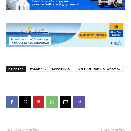
ΕΤΙΚΕΤΕΣ
ΕΚΚΛΗΣΙΑ
ΚΑΛΛΙΝΙΚΟΣ
ΜΗΤΡΟΠΟΛΗ ΠΑΡΟΝΑΞΙΑΣ
Προηγούμενο άρθρο
Επόμενο άρθρο