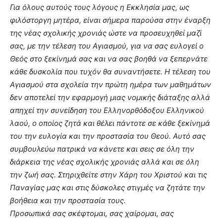
Για όλους αυτούς τους λόγους η Εκκλησία μας, ως
φιλόστοργη μητέρα, είναι σήμερα παρούσα στην έναρξη
της νέας σχολικής χρονιάς ώστε να προσευχηθεί μαζί
σας, με την τέλεση του Αγιασμού, για να σας ευλογεί ο
Θεός στο ξεκίνημά σας και να σας βοηθά να ξεπερνάτε
κάθε δυσκολία που τυχόν θα συναντήσετε. Η τέλεση του
Αγιασμού στα σχολεία την πρώτη ημέρα των μαθημάτων
δεν αποτελεί την εφαρμογή μιας νομικής διάταξης αλλά
απηχεί την συνείδηση του Ελληνορθόδοξου Ελληνικού
λαού, ο οποίος ζητά και θέλει πάντοτε σε κάθε ξεκίνημά
του την ευλογία και την προστασία του Θεού. Αυτό σας
συμβουλεύω πατρικά να κάνετε και σεις σε όλη την
διάρκεια της νέας σχολικής χρονιάς αλλά και σε όλη
την ζωή σας. Στηριχθείτε στην Χάρη του Χριστού και τις
Παναγίας μας και στις δύσκολες στιγμές να ζητάτε την
βοήθεια και την προστασία τους.
Προσωπικά σας σκέφτομαι, σας χαίρομαι, σας