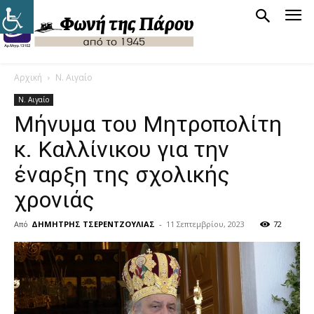
Αρχική
Ν. Αιγαίο
Ν. Αιγαίο
Μήνυμα του Μητροπολίτη
κ. Καλλίνικου για την
έναρξη της σχολικής
χρονιάς
Από
ΔΗΜΗΤΡΗΣ ΤΣΕΡΕΝΤΖΟΥΛΙΑΣ
-
11 Σεπτεμβρίου, 2023
72