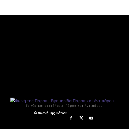
Τα νέα και οι ειδήσεις Πάρου και Αντιπάρου
© Φωνή Της Πάρου