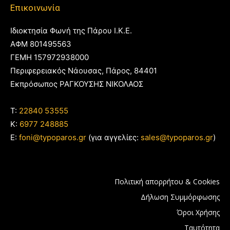
Επικοινωνία
Ιδιοκτησία Φωνή της Πάρου Ι.Κ.Ε.
ΑΦΜ 801495563
ΓΕΜΗ 157972938000
Περιφερειακός Νάουσας, Πάρος, 84401
Εκπρόσωπος ΡΑΓΚΟΥΣΗΣ ΝΙΚΟΛΑΟΣ
T:
22840 53555
Κ:
6977 248885
E:
foni@typoparos.gr
(για αγγελίες:
sales@typoparos.gr
)
Πολιτική απορρήτου & Cookies
Δήλωση Συμμόρφωσης
Όροι Χρήσης
Ταυτότητα