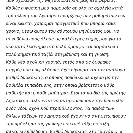
των σχολείων της Μητροπολιτικής μας περιφερείας.
Καθώς η φυσική μου παρουσία σε όλα τα σχολεία κατά
την τέλεση του Αγιασμού ενάρξεως των μαθημάτων δεν
είναι εφικτή, χαίρομαι πραγματικά που μπορώ κάθε
χρόνο, μέσω αυτού του σύντομου μηνύματός μου, να
απευθύνω προς όλους τις καλύτερες ευχές μου για το
νέο αυτό ξεκίνημα στο πολύ όμορφο και παράλληλα
πολύ σημαντικό ταξίδι στη μάθηση και τη γνώση.
Κάθε νέα σχολική χρονιά, εκτός από τις όμορφες
στιγμές που επιφυλάσσει, έχει σίγουρα και τον ανάλογο
βαθμό δυσκολίας, ο οποίος ποικίλλει σε σχέση με την
βαθμίδα εκπαίδευσης, στην οποία βρίσκεται ο κάθε
μαθητής και η κάθε μαθήτρια. Έτσι τα παιδιά της πρώτης
Δημοτικού καλούνται να αντιμετωπίσουν την δυσκολία
ενός νέου σχολικού περιβάλλοντος. Τα παιδιά των
άλλων τάξεων του Δημοτικού έχουν να αντιμετωπίσουν
την πρόκληση της γνώσης που από τάξη σε τάξη
αλλάζει επίπεδο και βαθμό δυσκολίας. Στο Γυμνάσιο οι