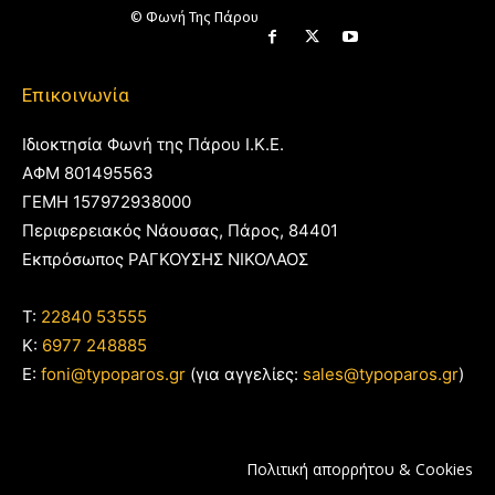
© Φωνή Της Πάρου
Επικοινωνία
Ιδιοκτησία Φωνή της Πάρου Ι.Κ.Ε.
ΑΦΜ 801495563
ΓΕΜΗ 157972938000
Περιφερειακός Νάουσας, Πάρος, 84401
Εκπρόσωπος ΡΑΓΚΟΥΣΗΣ ΝΙΚΟΛΑΟΣ
T:
22840 53555
Κ:
6977 248885
E:
foni@typoparos.gr
(για αγγελίες:
sales@typoparos.gr
)
Πολιτική απορρήτου & Cookies