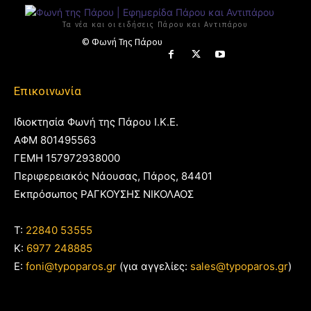
Τα νέα και οι ειδήσεις Πάρου και Αντιπάρου
© Φωνή Της Πάρου
Επικοινωνία
Ιδιοκτησία Φωνή της Πάρου Ι.Κ.Ε.
ΑΦΜ 801495563
ΓΕΜΗ 157972938000
Περιφερειακός Νάουσας, Πάρος, 84401
Εκπρόσωπος ΡΑΓΚΟΥΣΗΣ ΝΙΚΟΛΑΟΣ
T:
22840 53555
Κ:
6977 248885
E:
foni@typoparos.gr
(για αγγελίες:
sales@typoparos.gr
)