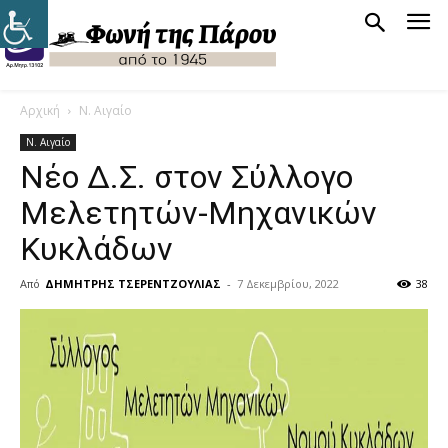
Αρχική
Ν. Αιγαίο
Ν. Αιγαίο
Νέο Δ.Σ. στον Σύλλογο
Μελετητών-Μηχανικών
Κυκλάδων
Από
ΔΗΜΗΤΡΗΣ ΤΣΕΡΕΝΤΖΟΥΛΙΑΣ
-
7 Δεκεμβρίου, 2022
38