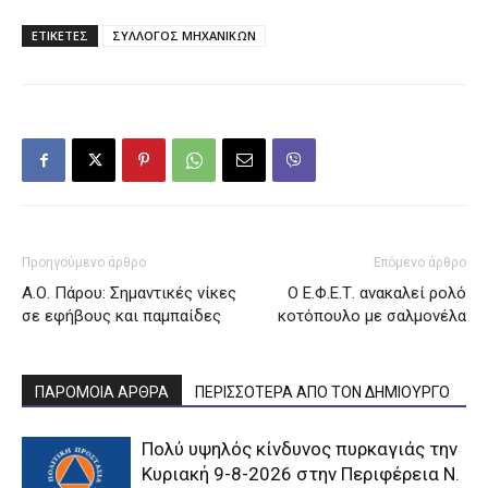
ΕΤΙΚΕΤΕΣ
ΣΥΛΛΟΓΟΣ ΜΗΧΑΝΙΚΩΝ
Προηγούμενο άρθρο
Επόμενο άρθρο
Α.Ο. Πάρου: Σημαντικές νίκες
Ο Ε.Φ.Ε.Τ. ανακαλεί ρολό
σε εφήβους και παμπαίδες
κοτόπουλο με σαλμονέλα
ΠΑΡΟΜΟΙΑ ΑΡΘΡΑ
ΠΕΡΙΣΣΟΤΕΡΑ ΑΠΟ ΤΟΝ ΔΗΜΙΟΥΡΓΟ
Πολύ υψηλός κίνδυνος πυρκαγιάς την
Κυριακή 9-8-2026 στην Περιφέρεια Ν.