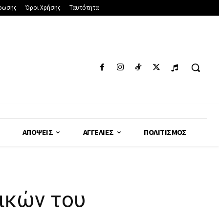
φωσης
Όροι Χρήσης
Ταυτότητα
ΑΠΌΨΕΙΣ
ΑΓΓΕΛΊΕΣ
ΠΟΛΙΤΙΣΜΌΣ
ικών του