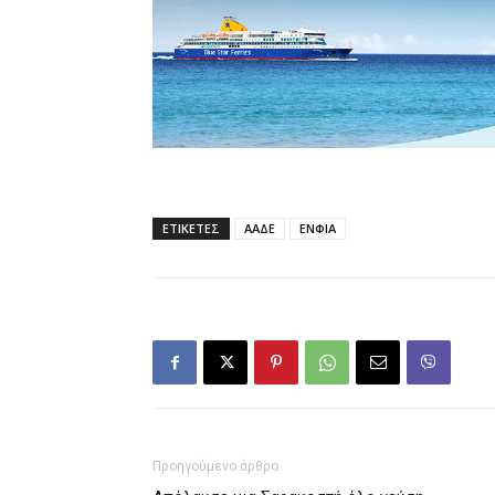
ΕΤΙΚΕΤΕΣ
ΑΑΔΕ
ΕΝΦΙΑ
Προηγούμενο άρθρο