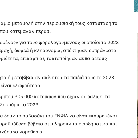
 καμία μεταβολή στην περιουσιακή τους κατάσταση το
 που κατέβαλαν πέρυσι.
ωμένος» για τους φορολογούμενους οι οποίοι το 2023
παροχή, δωρεά ή κληρονομιά, απέκτησαν εμπράγματα
υριότητα, επικαρπία), τακτοποίησαν αυθαίρετους
τα ή μεταβίβασαν ακίνητα στα παιδιά τους το 2023
 είναι ελαφρύτερο.
ερίπου 305.000 κατοικιών που είχαν ασφαλίσει τα
πλημμύρα το 2023.
θα δουν το ραβασάκι του ΕΝΦΙΑ να είναι «κουρεμένο»
 προϋπόθεση βέβαια ότι πληρούν τα εισοδηματικά και
ισχύουσα νομοθεσία.