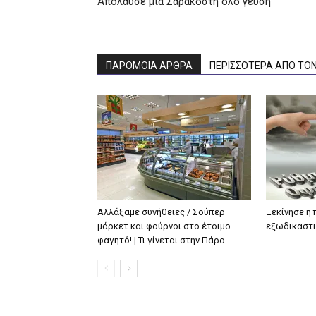
Απόλαυσε μια Σαρακοστή όλο γεύση
ΠΑΡΟΜΟΙΑ ΑΡΘΡΑ
ΠΕΡΙΣΣΟΤΕΡΑ ΑΠΟ ΤΟ
Αλλάξαμε συνήθειες / Σούπερ
Ξεκίνησε η
μάρκετ και φούρνοι στο έτοιμο
εξωδικαστι
φαγητό! | Τι γίνεται στην Πάρο