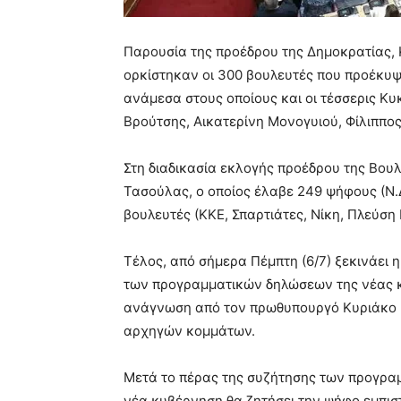
Παρουσία της προέδρου της Δημοκρατίας, 
ορκίστηκαν οι 300 βουλευτές που προέκυψ
ανάμεσα στους οποίους και οι τέσσερις Κ
Βρούτσης, Αικατερίνη Μονογυιού, Φίλιππ
Στη διαδικασία εκλογής προέδρου της Βουλ
Τασούλας, ο οποίος έλαβε 249 ψήφους (Ν.
βουλευτές (ΚΚΕ, Σπαρτιάτες, Νίκη, Πλεύσ
Τέλος, από σήμερα Πέμπτη (6/7) ξεκινάει η
των προγραμματικών δηλώσεων της νέας κυβ
ανάγνωση από τον πρωθυπουργό Κυριάκο Μ
αρχηγών κομμάτων.
Μετά το πέρας της συζήτησης των προγραμ
νέα κυβέρνηση θα ζητήσει την ψήφο εμπιστ