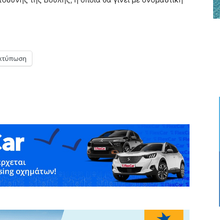
κτύπωση