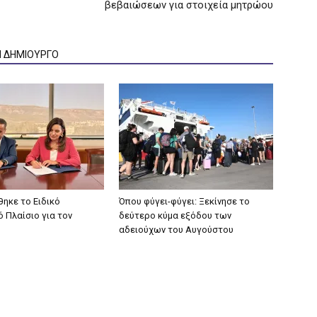
βεβαιώσεων για στοιχεία μητρώου
Ν ΔΗΜΙΟΥΡΓΟ
ηκε το Ειδικό
Όπου φύγει-φύγει: Ξεκίνησε το
 Πλαίσιο για τον
δεύτερο κύμα εξόδου των
αδειούχων του Αυγούστου