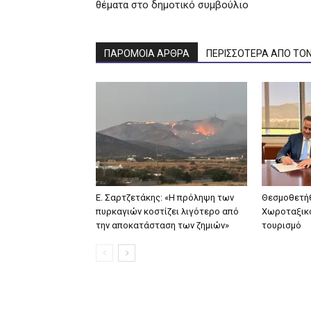
θέματα στο δημοτικό συμβούλιο
ΠΑΡΟΜΟΙΑ ΑΡΘΡΑ
ΠΕΡΙΣΣΟΤΕΡΑ ΑΠΟ ΤΟ
Ε. Σαρτζετάκης: «Η πρόληψη των
Θεσμοθετήθ
πυρκαγιών κοστίζει λιγότερο από
Χωροταξικό
την αποκατάσταση των ζημιών»
τουρισμό