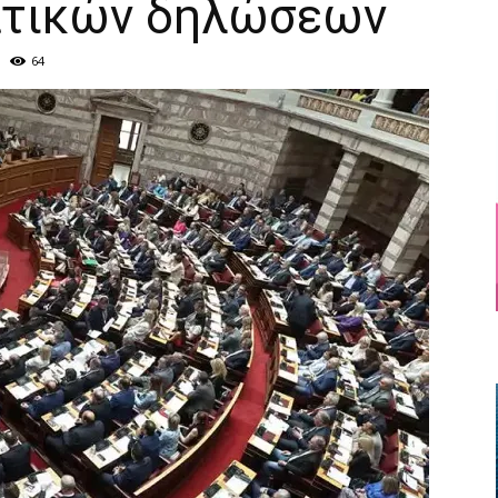
ατικών δηλώσεων
64