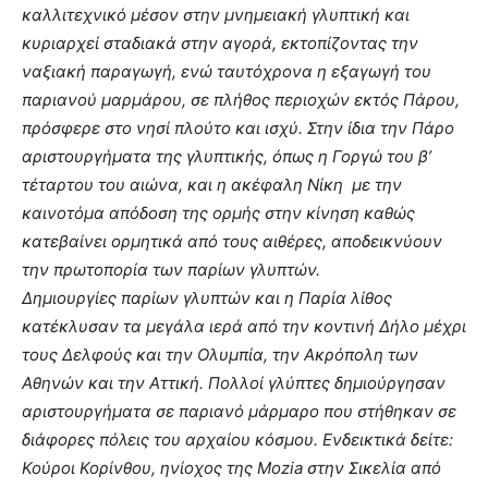
καλλιτεχνικό μέσον στην μνημειακή γλυπτική και
κυριαρχεί σταδιακά στην αγορά, εκτοπίζοντας την
ναξιακή παραγωγή, ενώ ταυτόχρονα η εξαγωγή του
παριανού μαρμάρου, σε πλήθος περιοχών εκτός Πάρου,
πρόσφερε στο νησί πλούτο και ισχύ. Στην ίδια την Πάρο
αριστουργήματα της γλυπτικής, όπως η Γοργώ του β’
τέταρτου του αιώνα, και η ακέφαλη Νίκη με την
καινοτόμα απόδοση της ορμής στην κίνηση καθώς
κατεβαίνει ορμητικά από τους αιθέρες, αποδεικνύουν
την πρωτοπορία των παρίων γλυπτών.
Δημιουργίες παρίων γλυπτών και η Παρία λίθος
κατέκλυσαν τα μεγάλα ιερά από την κοντινή Δήλο μέχρι
τους Δελφούς και την Ολυμπία, την Ακρόπολη των
Αθηνών και την Αττική. Πολλοί γλύπτες δημιούργησαν
αριστουργήματα σε παριανό μάρμαρο που στήθηκαν σε
διάφορες πόλεις του αρχαίου κόσμου. Ενδεικτικά δείτε:
Κούροι Κορίνθου, ηνίοχος της Mozia στην Σικελία από