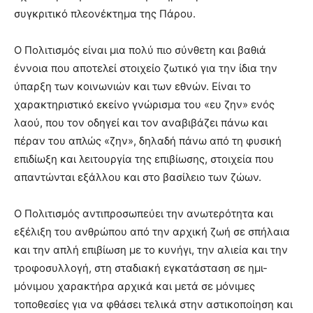
συγκριτικό πλεονέκτημα της Πάρου.
Ο Πολιτισμός είναι μια πολύ πιο σύνθετη και βαθιά
έννοια που αποτελεί στοιχείο ζωτικό για την ίδια την
ύπαρξη των κοινωνιών και των εθνών. Είναι το
χαρακτηριστικό εκείνο γνώρισμα του «ευ ζην» ενός
λαού, που τον οδηγεί και τον αναβιβάζει πάνω και
πέραν του απλώς «ζην», δηλαδή πάνω από τη φυσική
επιδίωξη και λειτουργία της επιβίωσης, στοιχεία που
απαντώνται εξάλλου και στο βασίλειο των ζώων.
Ο Πολιτισμός αντιπροσωπεύει την ανωτερότητα και
εξέλιξη του ανθρώπου από την αρχική ζωή σε σπήλαια
και την απλή επιβίωση με το κυνήγι, την αλιεία και την
τροφοσυλλογή, στη σταδιακή εγκατάσταση σε ημι-
μόνιμου χαρακτήρα αρχικά και μετά σε μόνιμες
τοποθεσίες για να φθάσει τελικά στην αστικοποίηση και