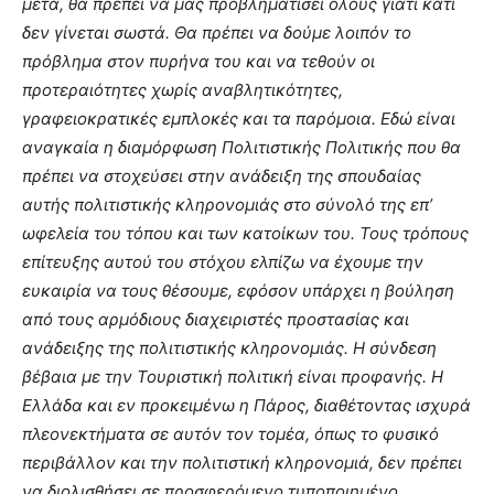
μετά, θα πρέπει να μας προβληματίσει όλους γιατί κάτι
δεν γίνεται σωστά. Θα πρέπει να δούμε λοιπόν το
πρόβλημα στον πυρήνα του και να τεθούν οι
προτεραιότητες χωρίς αναβλητικότητες,
γραφειοκρατικές εμπλοκές και τα παρόμοια. Εδώ είναι
αναγκαία η διαμόρφωση Πολιτιστικής Πολιτικής που θα
πρέπει να στοχεύσει στην ανάδειξη της σπουδαίας
αυτής πολιτιστικής κληρονομιάς στο σύνολό της επ’
ωφελεία του τόπου και των κατοίκων του. Τους τρόπους
επίτευξης αυτού του στόχου ελπίζω να έχουμε την
ευκαιρία να τους θέσουμε, εφόσον υπάρχει η βούληση
από τους αρμόδιους διαχειριστές προστασίας και
ανάδειξης της πολιτιστικής κληρονομιάς. Η σύνδεση
βέβαια με την Τουριστική πολιτική είναι προφανής. Η
Ελλάδα και εν προκειμένω η Πάρος, διαθέτοντας ισχυρά
πλεονεκτήματα σε αυτόν τον τομέα, όπως το φυσικό
περιβάλλον και την πολιτιστική κληρονομιά, δεν πρέπει
να διολισθήσει σε προσφερόμενο τυποποιημένο