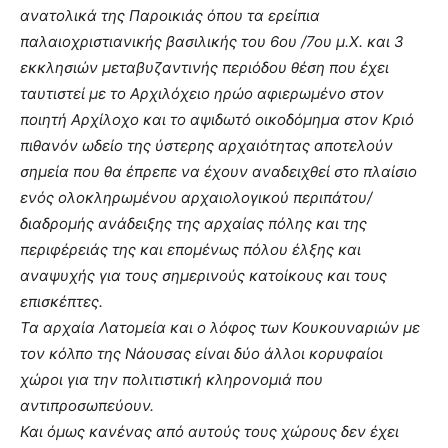
ανατολικά της Παροικιάς όπου τα ερείπια
παλαιοχριστιανικής βασιλικής του 6ου /7ου μ.Χ. και 3
εκκλησιών μεταβυζαντινής περιόδου θέση που έχει
ταυτιστεί με το Αρχιλόχειο ηρώο αφιερωμένο στον
ποιητή Αρχίλοχο και το αψιδωτό οικοδόμημα στον Κριό
πιθανόν ωδείο της ύστερης αρχαιότητας αποτελούν
σημεία που θα έπρεπε να έχουν αναδειχθεί στο πλαίσιο
ενός ολοκληρωμένου αρχαιολογικού περιπάτου/
διαδρομής ανάδειξης της αρχαίας πόλης και της
περιφέρειάς της και επομένως πόλου έλξης και
αναψυχής για τους σημερινούς κατοίκους και τους
επισκέπτες.
Τα αρχαία Λατομεία και ο λόφος των Κουκουναριών με
τον κόλπο της Νάουσας είναι δύο άλλοι κορυφαίοι
χώροι για την πολιτιστική κληρονομιά που
αντιπροσωπεύουν.
Και όμως κανένας από αυτούς τους χώρους δεν έχει