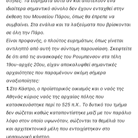
στήλες. Τα ευρήματα αυτά αν και αποτελούν ένα
ιδιαίτερα σημαντικό σύνολο δεν έχουν ενταχθεί στην
έκθεση του Μουσείου Πάρου, όπως θα έπρεπε να
συμβαίνει. Στα ενάλια και τα λαξεύματα που βρίσκονται
σε όλη την Πάρο.
Είναι προφανής, ο πλούτος ευρημάτων, όπως γίνεται
αντιληπτό από αυτή την σύντομη παρουσίαση. Σκεφτείτε
δε ότι από τις ανασκαφές του Ρουμπενσον στα τέλη
19ου-αρχές 20ου, είχαν αποκαλυφθεί σημαντικές
αρχαιότητες που παραμένουν ακόμη σήμερα
αναξιοποίητες:
1.
Στο Κάστρο, ο προϊστορικός οικισμός και ο ναός της
Αθηνάς κύριος ναός της αρχαίας πόλης που
κατασκευάστηκε περί το 525 π.Χ.. Το δυτικό του τμήμα
δεν σώζεται καθώς καταποντίστηκε μαζί με τον παράλιο
λόφο στον οποίο υψωνόταν, σώζονται τα θεμέλιά του
και αρχιτεκτονικά μέλη που εντοιχίστηκαν στο
μεσαιωνικό κάστρο.