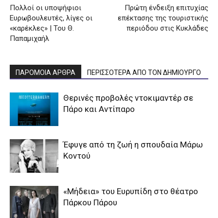
Πολλοί οι υποψήφιοι
Πρώτη ένδειξη επιτυχίας
Ευρωβουλευτές, λίγες οι
επέκτασης της τουριστικής
«καρέκλες» | Του Θ.
περιόδου στις Κυκλάδες
Παπαμιχαήλ
ΠΑΡΟΜΟΙΑ ΑΡΘΡΑ
ΠΕΡΙΣΣΟΤΕΡΑ ΑΠΟ ΤΟΝ ΔΗΜΙΟΥΡΓΟ
Θερινές προβολές ντοκιμαντέρ σε
Πάρο και Αντίπαρο
Έφυγε από τη ζωή η σπουδαία Μάρω
Κοντού
«Μήδεια» του Ευρυπίδη στο θέατρο
Πάρκου Πάρου