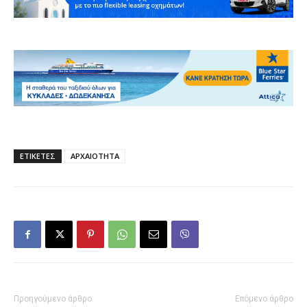
ΕΤΙΚΕΤΕΣ
ΑΡΧΑΙΟΤΗΤΑ
Προηγούμενο άρθρο
Επόμενο άρθρο