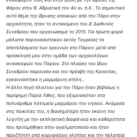
Φάρου στην Β. Αδριατική τον 4ο αι. π.Χ.. Το σημαντικό
αυτό θέμα της ίδρυσης αποικιών από την Πάρο στην
αρχαιότητα, ήταν το αντικείμενο του Δ’ Διεθνούς
Συνεδρίου που οργανώσαμε το 2015. Για πρώτη φορά
μάλιστα παρουσιάστηκαν εκτός Τουρκίας τα
αποτελέσματα των ερευνών στο Πάριον μετά από
πρόσκλησή μου στην ομάδα των αρχαιολόγων
ανασκαφών του Παρίου.
Στο πλαίσιο του ίδιου
Συνεδρίου παρουσία και του πρέσβη της Κροατίας,
εγκαινιάστηκε η μαρμάρινη στήλη…
Η άλλη πηγή πλούτου για την Πάρο ήταν βεβαίως η
περίφημη Παρία Λίθος, που εξορυσσόταν στα
πολυάριθμα λατομεία μαρμάρου του νησιού. Ανάμεσα
στις ποικιλίες του, η διασημότερη ήταν εκείνη του
λυχνίτη με την εκπληκτική διαφάνεια και καθαρότητα
που προτιμήθηκε στην αγαλματοποιία και ήταν
περιζήτητη από κορυφαίους γλύπτες και την πελατεία