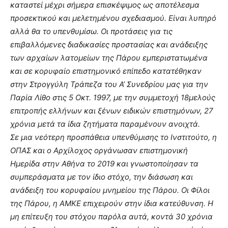
καταστεί μέχρι σήμερα επισκέψιμος ως αποτέλεσμα
προσεκτικού και μελετημένου σχεδιασμού. Είναι λυπηρό
αλλά θα το υπενθυμίσω. Οι προτάσεις για τις
επιβαλλόμενες διαδικασίες προστασίας και ανάδειξης
των αρχαίων λατομείων της Πάρου εμπεριστατωμένα
και σε κορυφαίο επιστημονικό επίπεδο κατατέθηκαν
στην Στρογγύλη Τράπεζα του Α’ Συνεδρίου μας για την
Παρία Λίθο στις 5 Οκτ. 1997, με την συμμετοχή 18μελούς
επιτροπής ελλήνων και ξένων ειδικών επιστημόνων, 27
χρόνια μετά τα ίδια ζητήματα παραμένουν ανοιχτά.
Σε μια νεότερη προσπάθεια υπενθύμισης το Ινστιτούτο, η
ΟΠΑΣ και ο Αρχίλοχος οργάνωσαν επιστημονική
Ημερίδα στην Αθήνα το 2019 και γνωστοποίησαν τα
συμπεράσματα με τον ίδιο στόχο, την διάσωση και
ανάδειξη του κορυφαίου μνημείου της Πάρου. Οι Φίλοι
της Πάρου, η ΑΜΚΕ επιχειρούν στην ίδια κατεύθυνση. Η
μη επίτευξη του στόχου παρόλα αυτά, κοντά 30 χρόνια