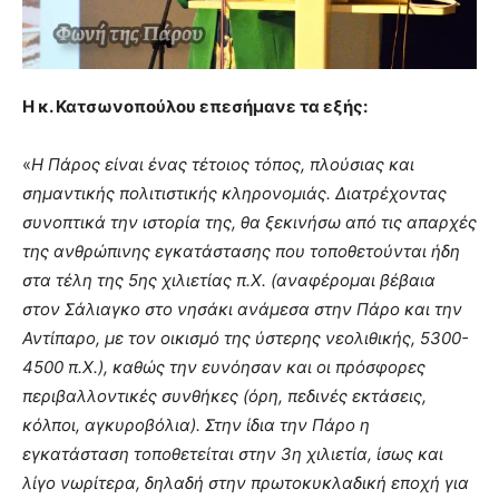
Η κ. Κατσωνοπούλου επεσήμανε τα εξής:
«
Η Πάρος είναι ένας τέτοιος τόπος, πλούσιας και
σημαντικής πολιτιστικής κληρονομιάς. Διατρέχοντας
συνοπτικά την ιστορία της, θα ξεκινήσω από τις απαρχές
της ανθρώπινης εγκατάστασης που τοποθετούνται ήδη
στα τέλη της 5ης χιλιετίας π.Χ. (αναφέρομαι βέβαια
στον Σάλιαγκο στο νησάκι ανάμεσα στην Πάρο και την
Αντίπαρο, με τον οικισμό της ύστερης νεολιθικής, 5300-
4500 π.Χ.), καθώς την ευνόησαν και οι πρόσφορες
περιβαλλοντικές συνθήκες (όρη, πεδινές εκτάσεις,
κόλποι, αγκυροβόλια). Στην ίδια την Πάρο η
εγκατάσταση τοποθετείται στην 3η χιλιετία, ίσως και
λίγο νωρίτερα, δηλαδή στην πρωτοκυκλαδική εποχή για