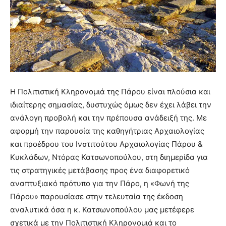
Η Πολιτιστική Κληρονομιά της Πάρου είναι πλούσια και
ιδιαίτερης σημασίας, δυστυχώς όμως δεν έχει λάβει την
ανάλογη προβολή και την πρέπουσα ανάδειξή της. Με
αφορμή την παρουσία της καθηγήτριας Αρχαιολογίας
και προέδρου του Ινστιτούτου Αρχαιολογίας Πάρου &
Κυκλάδων, Ντόρας Κατσωνοπούλου, στη διημερίδα για
τις στρατηγικές μετάβασης προς ένα διαφορετικό
αναπτυξιακό πρότυπο για την Πάρο, η «Φωνή της
Πάρου» παρουσίασε στην τελευταία της έκδοση
αναλυτικά όσα η κ. Κατσωνοπούλου μας μετέφερε
σχετικά με την Πολιτιστική Κληρονομιά και το