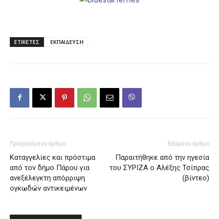
ΕΤΙΚΕΤΕΣ
ΕΚΠΑΙΔΕΥΣΗ
Προηγούμενο άρθρο
Επόμενο άρθρο
Καταγγελίες και πρόστιμα
Παραιτήθηκε από την ηγεσία
από τον δήμο Πάρου για
του ΣΥΡΙΖΑ ο Αλέξης Τσίπρας
ανεξέλεγκτη απόρριψη
(βίντεο)
ογκωδών αντικειμένων