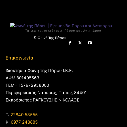
Τα νέα και οι ειδήσεις Πάρου και Αντιπάρου
© Φωνή Της Πάρου
Επικοινωνία
Ιδιοκτησία Φωνή της Πάρου Ι.Κ.Ε.
ΑΦΜ 801495563
ΓΕΜΗ 157972938000
Περιφερειακός Νάουσας, Πάρος, 84401
Εκπρόσωπος ΡΑΓΚΟΥΣΗΣ ΝΙΚΟΛΑΟΣ
T:
22840 53555
Κ:
6977 248885