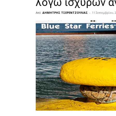
λόγω ισχυρών 
Από
ΔΗΜΗΤΡΗΣ ΤΣΕΡΕΝΤΖΟΥΛΙΑΣ
-
11 Σεπτεμβρίου, 