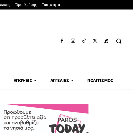
φωσης
Όροι Χρήσης
Ταυτότητα
ΑΠΌΨΕΙΣ
ΑΓΓΕΛΊΕΣ
ΠΟΛΙΤΙΣΜΌΣ