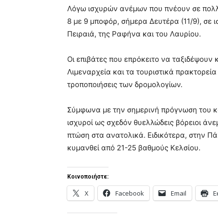
Λόγω ισχυρών ανέμων που πνέουν σε πολλ
8 με 9 μποφόρ, σήμερα Δευτέρα (11/9), σε 
Πειραιά, της Ραφήνα και του Λαυρίου.
Οι επιβάτες που επρόκειτο να ταξιδέψουν 
Λιμεναρχεία και τα τουριστικά πρακτορεία
τροποποιήσεις των δρομολογίων.
Σύμφωνα με την σημερινή πρόγνωση του κα
ισχυροί ως σχεδόν θυελλώδεις βόρειοι άνε
πτώση στα ανατολικά. Ειδικότερα, στην Πάρ
κυμανθεί από 21-25 βαθμούς Κελσίου.
Κοινοποιήστε:
X
Facebook
Email
Ε