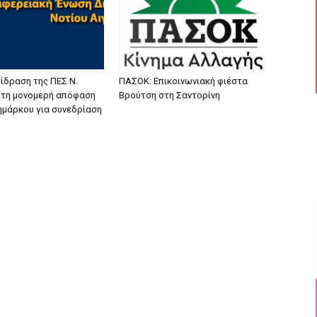
ίδραση της ΠΕΣ Ν.
ΠΑΣΟΚ: Επικοινωνιακή φιέστα
α τη μονομερή απόφαση
Βρούτση στη Σαντορίνη
ζημάρκου για συνεδρίαση