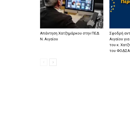
Απάντηση Χατζημάρκου στην ΠΕΔ
Σφοδρή αντ
Ν. Αιγαίου
Αιγαίου γι
του κ. Χατ
του ΦΟΔΣΑ