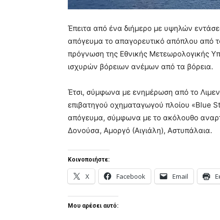
Έπειτα από ένα διήμερο με υψηλών εντάσε
απόγευμα το απαγορευτικό απόπλου από το
πρόγνωση της Εθνικής Μετεωρολογικής Υπ
ισχυρών βόρειων ανέμων από τα βόρεια.
Έτσι, σύμφωνα με ενημέρωση από το Λιμεν
επιβατηγού οχηματαγωγού πλοίου «Blue St
απόγευμα, σύμφωνα με το ακόλουθο αναρτ
Δονούσα, Αμοργό (Αιγιάλη), Αστυπάλαια.
Κοινοποιήστε:
X
Facebook
Email
Ε
Μου αρέσει αυτό: