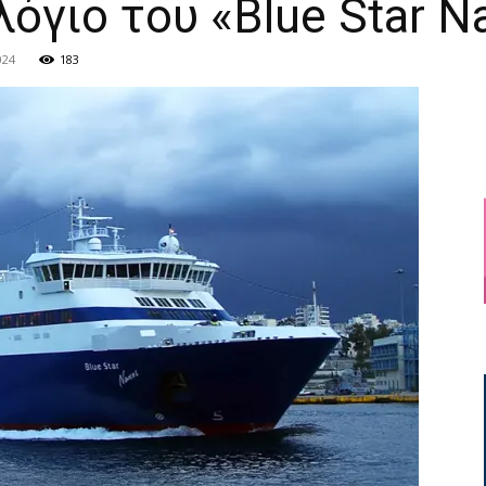
όγιο του «Blue Star N
024
183