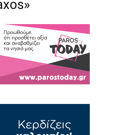
axos»