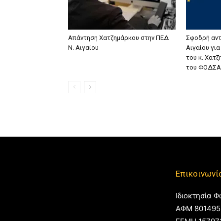
Απάντηση Χατζημάρκου στην ΠΕΔ
Σφοδρή αντ
Ν. Αιγαίου
Αιγαίου γι
του κ. Χατ
του ΦΟΔΣΑ
Επικοινωνί
Ιδιοκτησία Φ
ΑΦΜ 801495