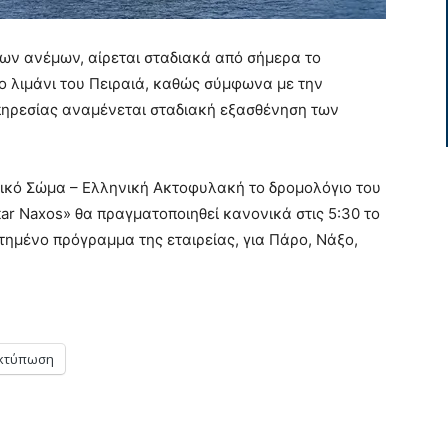
ων ανέμων, αίρεται σταδιακά από σήμερα το
 λιμάνι του Πειραιά, καθώς σύμφωνα με την
ηρεσίας αναμένεται σταδιακή εξασθένηση των
ικό Σώμα – Ελληνική Ακτοφυλακή το δρομολόγιο του
ar Naxos» θα πραγματοποιηθεί κανονικά στις 5:30 το
ημένο πρόγραμμα της εταιρείας, για Πάρο, Νάξο,
κτύπωση