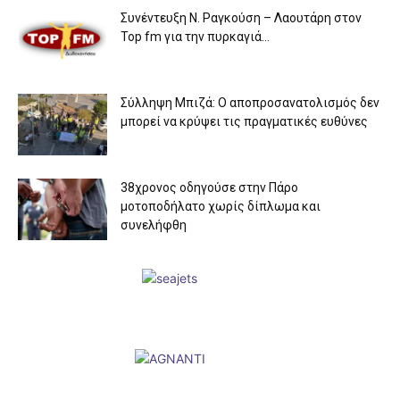
Συνέντευξη Ν. Ραγκούση – Λαουτάρη στον
Top fm για την πυρκαγιά...
Σύλληψη Μπιζά: Ο αποπροσανατολισμός δεν
μπορεί να κρύψει τις πραγματικές ευθύνες
38χρονος οδηγούσε στην Πάρο
μοτοποδήλατο χωρίς δίπλωμα και
συνελήφθη