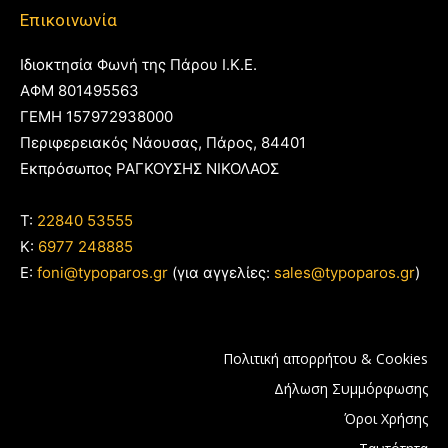
Επικοινωνία
Ιδιοκτησία Φωνή της Πάρου Ι.Κ.Ε.
ΑΦΜ 801495563
ΓΕΜΗ 157972938000
Περιφερειακός Νάουσας, Πάρος, 84401
Εκπρόσωπος ΡΑΓΚΟΥΣΗΣ ΝΙΚΟΛΑΟΣ
T:
22840 53555
Κ:
6977 248885
E:
foni@typoparos.gr
(για αγγελίες:
sales@typoparos.gr
)
Πολιτική απορρήτου & Cookies
Δήλωση Συμμόρφωσης
Όροι Χρήσης