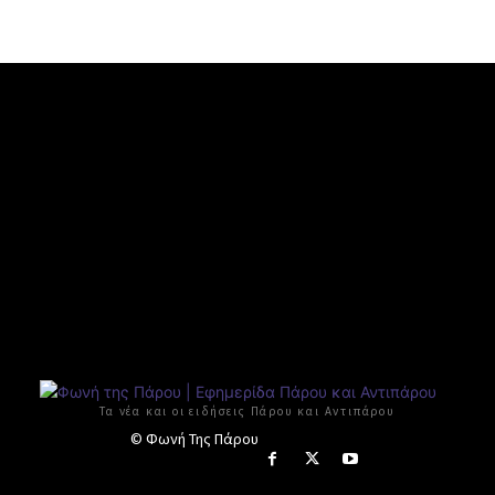
Τα νέα και οι ειδήσεις Πάρου και Αντιπάρου
© Φωνή Της Πάρου