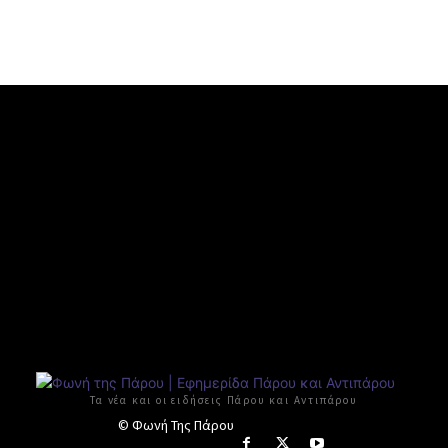
Τα νέα και οι ειδήσεις Πάρου και Αντιπάρου
© Φωνή Της Πάρου