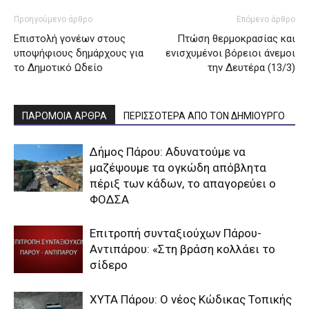
Προηγούμενο άρθρο
Επόμενο άρθρο
Επιστολή γονέων στους
Πτώση θερμοκρασίας και
υποψήφιους δημάρχους για
ενισχυμένοι βόρειοι άνεμοι
το Δημοτικό Ωδείο
την Δευτέρα (13/3)
ΠΑΡΟΜΟΙΑ ΑΡΘΡΑ
ΠΕΡΙΣΣΟΤΕΡΑ ΑΠΟ ΤΟΝ ΔΗΜΙΟΥΡΓΟ
Δήμος Πάρου: Αδυνατούμε να
μαζέψουμε τα ογκώδη απόβλητα
πέριξ των κάδων, το απαγορεύει ο
ΦΟΔΣΑ
Επιτροπή συνταξιούχων Πάρου-
Αντιπάρου: «Στη βράση κολλάει το
σίδερο
XYTA Πάρου: Ο νέος Κώδικας Τοπικής