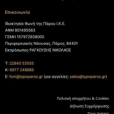
Επικοινωνία
Ιδιοκτησία Φωνή της Πάρου Ι.Κ.Ε.
ΑΦΜ 801495563
ΓΕΜΗ 157972938000
Περιφερειακός Νάουσας, Πάρος, 84401
Εκπρόσωπος ΡΑΓΚΟΥΣΗΣ ΝΙΚΟΛΑΟΣ
T:
22840 53555
Κ:
6977 248885
E:
foni@typoparos.gr
(για αγγελίες:
sales@typoparos.gr
)
Πολιτική απορρήτου & Cookies
Δήλωση Συμμόρφωσης
Όροι Χρήσης