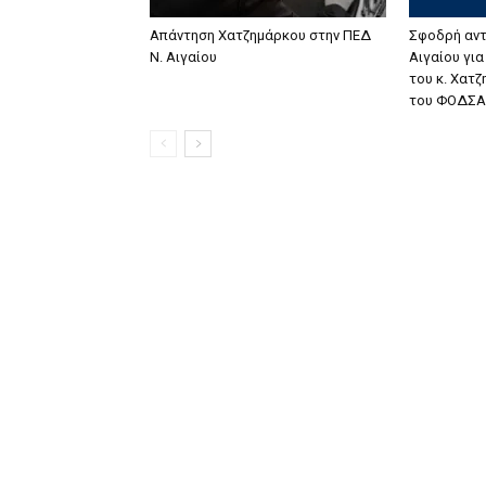
Απάντηση Χατζημάρκου στην ΠΕΔ
Σφοδρή αντ
Ν. Αιγαίου
Αιγαίου γι
του κ. Χατ
του ΦΟΔΣΑ