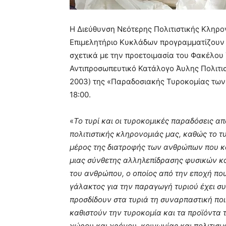
Η Διεύθυνση Νεότερης Πολιτιστικής Κληρον
Επιμελητήριο Κυκλάδων προγραμματίζουν
σχετικά με την προετοιμασία του Φακέλου
Αντιπροσωπευτικό Κατάλογο Άυλης Πολιτι
2003) της «Παραδοσιακής Τυροκομίας των 
18:00.
«
Το τυρί και οι τυροκομικές παραδόσεις α
πολιτιστικής κληρονομιάς μας, καθώς το τ
μέρος της διατροφής των ανθρώπων που κα
μιας σύνθετης αλληλεπίδρασης φυσικών και
του ανθρώπου, ο οποίος από την εποχή πο
γάλακτος για την παραγωγή τυριού έχει συ
προσδίδουν στα τυριά τη συναρπαστική ποι
καθιστούν την τυροκομία και τα προϊόντα
χώρου και χρόνου, κοινωνίας και πολιτισμ