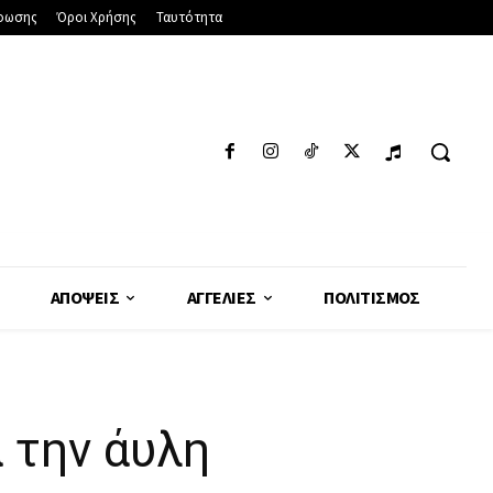
φωσης
Όροι Χρήσης
Ταυτότητα
ΑΠΌΨΕΙΣ
ΑΓΓΕΛΊΕΣ
ΠΟΛΙΤΙΣΜΌΣ
 την άυλη