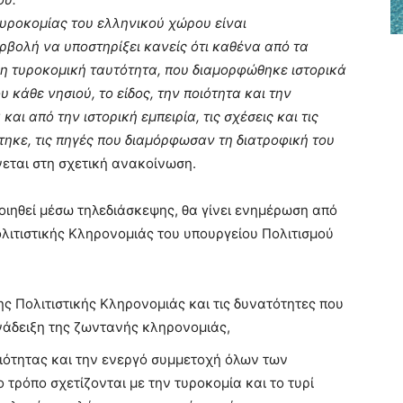
υροκομίας του ελληνικού χώρου είναι
ρβολή να υποστηρίξει κανείς ότι καθένα από τα
ερη τυροκομική ταυτότητα, που διαμορφώθηκε ιστορικά
 κάθε νησιού, το είδος, την ποιότητα και την
ι από την ιστορική εμπειρία, τις σχέσεις και τις
χτηκε, τις πηγές που διαμόρφωσαν τη διατροφική του
νεται στη σχετική ανακοίνωση.
οιηθεί μέσω τηλεδιάσκεψης, θα γίνει ενημέρωση από
ιτιστικής Κληρονομιάς του υπουργείου Πολιτισμού
ς Πολιτιστικής Κληρονομιάς και τις δυνατότητες που
ανάδειξη της ζωντανής κληρονομιάς,
ότητας και την ενεργό συμμετοχή όλων των
 τρόπο σχετίζονται με την τυροκομία και το τυρί