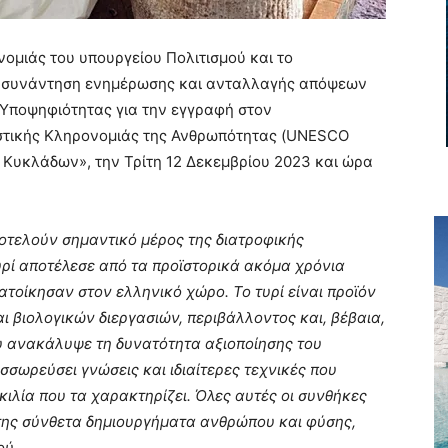
ομιάς του υπουργείου Πολιτισμού και το
 συνάντηση ενημέρωσης και ανταλλαγής απόψεων
 Υποψηφιότητας για την εγγραφή στον
στικής Κληρονομιάς της Ανθρωπότητας (UNESCO
Κυκλάδων», την Τρίτη 12 Δεκεμβρίου 2023 και ώρα
ποτελούν σημαντικό μέρος της διατροφικής
υρί αποτέλεσε από τα προϊστορικά ακόμα χρόνια
τοίκησαν στον ελληνικό χώρο. Το τυρί είναι προϊόν
 βιολογικών διεργασιών, περιβάλλοντος και, βέβαια,
υ ανακάλυψε τη δυνατότητα αξιοποίησης του
σσωρεύσει γνώσεις και ιδιαίτερες τεχνικές που
κιλία που τα χαρακτηρίζει. Όλες αυτές οι συνθήκες
 της σύνθετα δημιουργήματα ανθρώπου και φύσης,
ού.