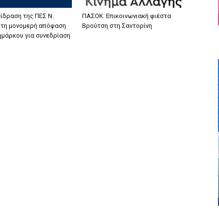
ίδραση της ΠΕΣ Ν.
ΠΑΣΟΚ: Επικοινωνιακή φιέστα
α τη μονομερή απόφαση
Βρούτση στη Σαντορίνη
ζημάρκου για συνεδρίαση