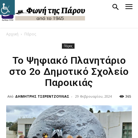
Αρχική
Πάρος
Πάρος
Το Ψηφιακό Πλανητάριο
στο 2ο Δημοτικό Σχολείο
Παροικιάς
Από
ΔΗΜΗΤΡΗΣ ΤΣΕΡΕΝΤΖΟΥΛΙΑΣ
-
29 Φεβρουαρίου, 2024
365