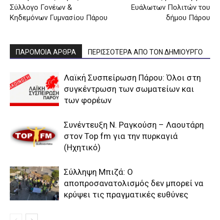
Σύλλογο Γονέων &
Ευάλωτων Πολιτών του
Κηδεμόνων Γυμνασίου Πάρου
δήμου Πάρου
ΠΑΡΟΜΟΙΑ ΑΡΘΡΑ
ΠΕΡΙΣΣΟΤΕΡΑ ΑΠΟ ΤΟΝ ΔΗΜΙΟΥΡΓΟ
Λαϊκή Συσπείρωση Πάρου: Όλοι στη
συγκέντρωση των σωματείων και
των φορέων
Συνέντευξη Ν. Ραγκούση – Λαουτάρη
στον Top fm για την πυρκαγιά
(Ηχητικό)
Σύλληψη Μπιζά: Ο
αποπροσανατολισμός δεν μπορεί να
κρύψει τις πραγματικές ευθύνες