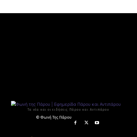
Τα νέα και οι ειδήσεις Πάρου και Αντιπάρου
© Φωνή Της Πάρου