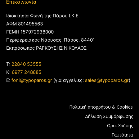
Επικοινωνία
Ιδιοκτησία Φωνή της Πάρου Ι.Κ.Ε.
ΑΦΜ 801495563
ΓΕΜΗ 157972938000
Περιφερειακός Νάουσας, Πάρος, 84401
Εκπρόσωπος ΡΑΓΚΟΥΣΗΣ ΝΙΚΟΛΑΟΣ
T:
22840 53555
Κ:
6977 248885
E:
foni@typoparos.gr
(για αγγελίες:
sales@typoparos.gr
)
Πολιτική απορρήτου & Cookies
Δήλωση Συμμόρφωσης
Όροι Χρήσης
Ταυτότητα