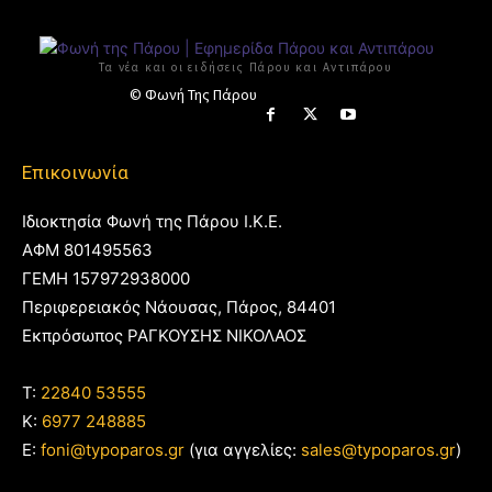
Τα νέα και οι ειδήσεις Πάρου και Αντιπάρου
© Φωνή Της Πάρου
Επικοινωνία
Ιδιοκτησία Φωνή της Πάρου Ι.Κ.Ε.
ΑΦΜ 801495563
ΓΕΜΗ 157972938000
Περιφερειακός Νάουσας, Πάρος, 84401
Εκπρόσωπος ΡΑΓΚΟΥΣΗΣ ΝΙΚΟΛΑΟΣ
T:
22840 53555
Κ:
6977 248885
E:
foni@typoparos.gr
(για αγγελίες:
sales@typoparos.gr
)