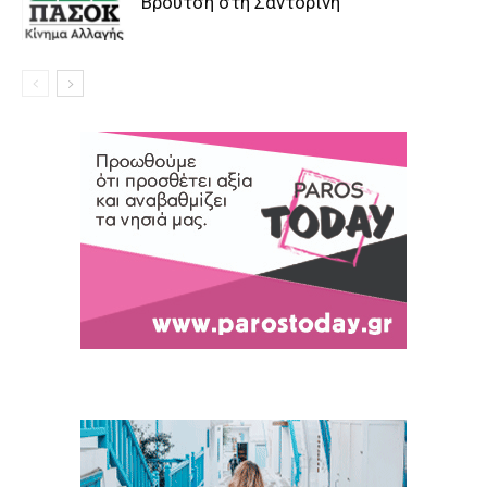
Βρούτση στη Σαντορίνη