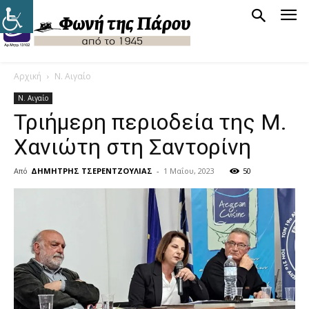
Αρχική
Ν. Αιγαίο
Ν. Αιγαίο
Τριήμερη περιοδεία της Μ.
Χανιώτη στη Σαντορίνη
Από
ΔΗΜΗΤΡΗΣ ΤΣΕΡΕΝΤΖΟΥΛΙΑΣ
-
1 Μαΐου, 2023
50