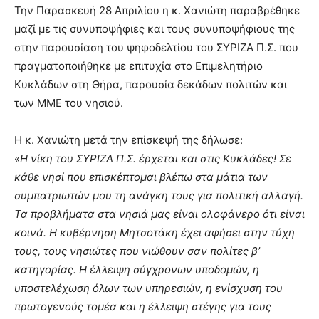
Την Παρασκευή 28 Απριλίου η κ. Χανιώτη παραβρέθηκε
μαζί με τις συνυποψήφιες και τους συνυποψήφιους της
στην παρουσίαση του ψηφοδελτίου του ΣΥΡΙΖΑ Π.Σ. που
πραγματοποιήθηκε με επιτυχία στο Επιμελητήριο
Κυκλάδων στη Θήρα, παρουσία δεκάδων πολιτών και
των ΜΜΕ του νησιού.
Η κ. Χανιώτη μετά την επίσκεψή της δήλωσε:
«
Η νίκη του ΣΥΡΙΖΑ Π.Σ. έρχεται και στις Κυκλάδες! Σε
κάθε νησί που επισκέπτομαι βλέπω στα μάτια των
συμπατριωτών μου τη ανάγκη τους για πολιτική αλλαγή.
Τα προβλήματα στα νησιά μας είναι ολοφάνερο ότι είναι
κοινά. Η κυβέρνηση Μητσοτάκη έχει αφήσει στην τύχη
τους, τους νησιώτες που νιώθουν σαν πολίτες β’
κατηγορίας. Η έλλειψη σύγχρονων υποδομών, η
υποστελέχωση όλων των υπηρεσιών, η ενίσχυση του
πρωτογενούς τομέα και η έλλειψη στέγης για τους