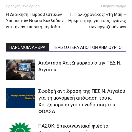
Προηγούμενο άρθρο
Επόμενο άρθρο
Η Διοίκηση Πυροσβεστικών
Γ. Πολυχρονάκος: «1η Μάη –
Υπηρεσιών Νομού Κυκλάδων
Ημέρα τιμής για τους αγώνες
για την αντιπυρική περίοδο
των εργαζομένων»
ΠΑΡΟΜΟΙΑ ΑΡΘΡΑ
ΠΕΡΙΣΣΟΤΕΡΑ ΑΠΟ ΤΟΝ ΔΗΜΙΟΥΡΓΟ
Απάντηση Χατζημάρκου στην ΠΕΔ Ν.
Αιγαίου
Σφοδρή αντίδραση της ΠΕΣ Ν. Αιγαίου
για τη μονομερή απόφαση του κ.
Χατζημάρκου για συνεδρίαση του
ΦΟΔΣΑ
ΠΑΣΟΚ: Επικοινωνιακή φιέστα