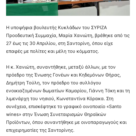
Η υποψήφια βουλευτής Κυκλάδων του ΣΥΡΙΖΑ
Προοδευτική Συμμαχία, Μαρία Χανιώτη, βρέθηκε από τις
27 έως τις 30 Απριλίου, στη Σαντορίνη, όπου είχε
επαφές με πολίτες και μέλη του κόμματος.
Η κ. Χανιώτη, συναντήθηκε, μεταξύ άλλων, με τον
πρόεδρο της Ένωσης Γονέων και Κηδεμόνων Θήρας,
Δημήτρη Τούλη, τον πρόεδρο του συλλόγου
ενοικιαζομένων δωματίων Καμαρίου, Γιάννη Τόκη και τη
λιμενάρχη του νησιού, Κωνσταντίνα Κόρακα. Στη
συνέχεια, επισκέφτηκε το γραφικό οινοποιείο «Santo
wines» στην Ένωση Συνεταιρισμών Θηραϊκών
Προϊόντων, όπου συναντήθηκε με οινοπαραγωγούς και
επιχειρηματίες της Σαντορίνης.