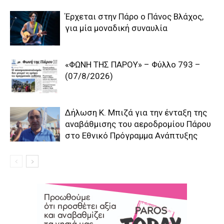
Έρχεται στην Πάρο ο Πάνος Βλάχος,
για μία μοναδική συναυλία
«ΦΩΝΗ ΤΗΣ ΠΑΡΟΥ» – Φύλλο 793 –
(07/8/2026)
Δήλωση Κ. Μπιζά για την ένταξη της
αναβάθμισης του αεροδρομίου Πάρου
στο Εθνικό Πρόγραμμα Ανάπτυξης