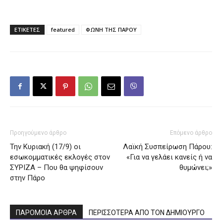
ΕΤΙΚΕΤΕΣ
featured
ΦΩΝΗ ΤΗΣ ΠΑΡΟΥ
Προηγούμενο άρθρο
Επόμενο άρθρο
Την Κυριακή (17/9) οι
Λαϊκή Συσπείρωση Πάρου:
εσωκομματικές εκλογές στον
«Για να γελάει κανείς ή να
ΣΥΡΙΖΑ – Που θα ψηφίσουν
θυμώνει;»
στην Πάρο
ΠΑΡΟΜΟΙΑ ΑΡΘΡΑ
ΠΕΡΙΣΣΟΤΕΡΑ ΑΠΟ ΤΟΝ ΔΗΜΙΟΥΡΓΟ