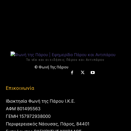
Τα νέα και οι ειδήσεις Πάρου και Αντιπάρου
© Φωνή Της Πάρου
Επικοινωνία
Ιδιοκτησία Φωνή της Πάρου Ι.Κ.Ε.
ΑΦΜ 801495563
ΓΕΜΗ 157972938000
Περιφερειακός Νάουσας, Πάρος, 84401