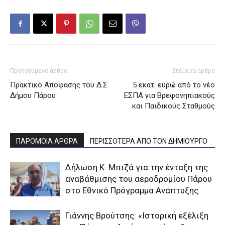
Προηγούμενο άρθρο
Επόμενο άρθρο
Πρακτικό Απόφασης του Δ.Σ.
5 εκατ. ευρώ από το νέο
Δήμου Πάρου
ΕΣΠΑ για Βρεφονηπιακούς
και Παιδικούς Σταθμούς
ΠΑΡΟΜΟΙΑ ΑΡΘΡΑ
ΠΕΡΙΣΣΟΤΕΡΑ ΑΠΟ ΤΟΝ ΔΗΜΙΟΥΡΓΟ
Δήλωση Κ. Μπιζά για την ένταξη της
αναβάθμισης του αεροδρομίου Πάρου
στο Εθνικό Πρόγραμμα Ανάπτυξης
Γιάννης Βρούτσης: «Ιστορική εξέλιξη