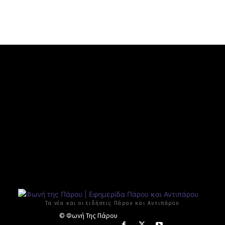
Τα νέα και οι ειδήσεις Πάρου και Αντιπάρου
© Φωνή Της Πάρου