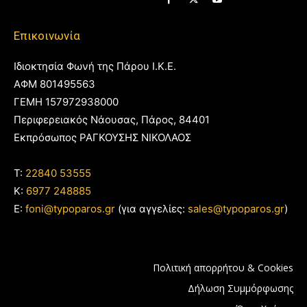
Επικοινωνία
Ιδιοκτησία Φωνή της Πάρου Ι.Κ.Ε.
ΑΦΜ 801495563
ΓΕΜΗ 157972938000
Περιφερειακός Νάουσας, Πάρος, 84401
Εκπρόσωπος ΡΑΓΚΟΥΣΗΣ ΝΙΚΟΛΑΟΣ
T:
22840 53555
Κ:
6977 248885
E:
foni@typoparos.gr
(για αγγελίες:
sales@typoparos.gr
)
Πολιτική απορρήτου & Cookies
Δήλωση Συμμόρφωσης