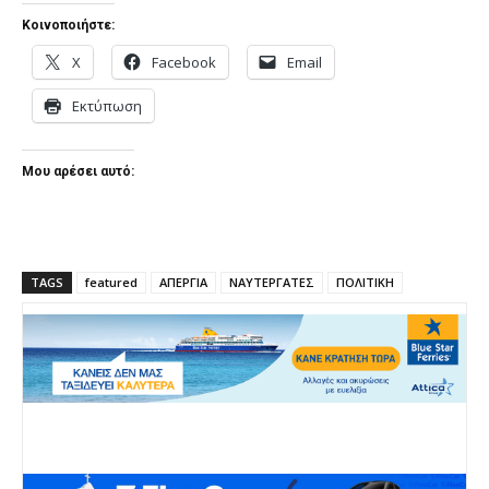
Κοινοποιήστε:
X
Facebook
Email
Εκτύπωση
Μου αρέσει αυτό:
TAGS
featured
ΑΠΕΡΓΙΑ
ΝΑΥΤΕΡΓΑΤΕΣ
ΠΟΛΙΤΙΚΗ