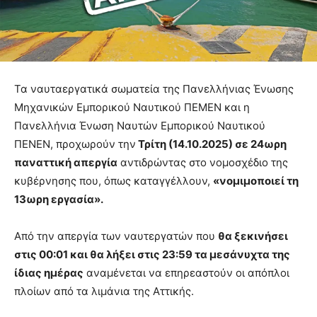
Τα ναυταεργατικά σωματεία της Πανελλήνιας Ένωσης
Μηχανικών Εμπορικού Ναυτικού ΠΕΜΕΝ και η
Πανελλήνια Ένωση Ναυτών Εμπορικού Ναυτικού
ΠΕΝΕΝ, προχωρούν την
Τρίτη (14.10.2025) σε 24ωρη
παναττική απεργία
αντιδρώντας στο νομοσχέδιο της
κυβέρνησης που, όπως καταγγέλλουν,
«νομιμοποιεί τη
13ωρη εργασία».
Από την απεργία των ναυτεργατών που
θα ξεκινήσει
στις 00:01 και θα λήξει στις 23:59 τα μεσάνυχτα της
ίδιας ημέρας
αναμένεται να επηρεαστούν οι απόπλοι
πλοίων από τα λιμάνια της Αττικής.