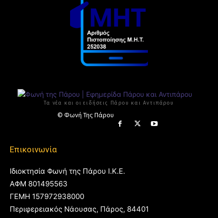
Τα νέα και οι ειδήσεις Πάρου και Αντιπάρου
© Φωνή Της Πάρου
Επικοινωνία
Ιδιοκτησία Φωνή της Πάρου Ι.Κ.Ε.
ΑΦΜ 801495563
ΓΕΜΗ 157972938000
Περιφερειακός Νάουσας, Πάρος, 84401