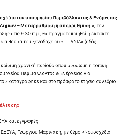
σχέδιο του υπουργείου Περιβάλλοντος & Ενέργειας
 Δήμων – Μεταρρύθμιση ή απορρύθμιση;
», την
ης στις 9.30 π.μ., θα πραγματοποιηθεί η έκτακτη
ε αίθουσα του ξενοδοχείου «ΤΙΤΑΝΙΑ» (οδός
α κρίσιμη χρονική περίοδο όπου σύσσωμη η τοπική
υπουργείου Περιβάλλοντος & Ενέργειας για
που καταγράφηκε και στο πρόσφατο ετήσιο συνέδριο
νέλευσης
ΥΑ και εγγραφές.
 ΕΔΕΥΑ, Γεώργιου Μαρινάκη, με θέμα «Νομοσχέδιο