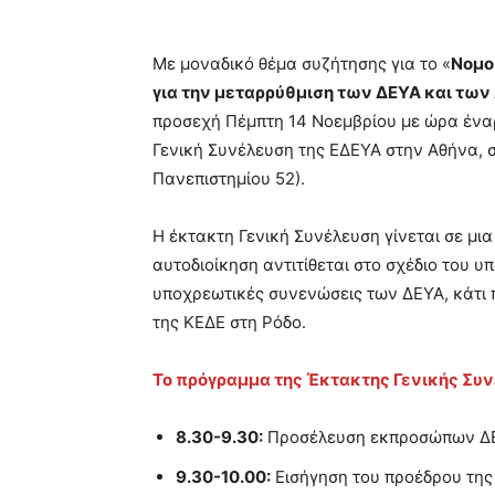
Με μοναδικό θέμα συζήτησης για το «
Νομο
για την μεταρρύθμιση των ΔΕΥΑ και των
προσεχή Πέμπτη 14 Νοεμβρίου με ώρα έναρξ
Γενική Συνέλευση της ΕΔΕΥΑ στην Αθήνα, σ
Πανεπιστημίου 52).
Η έκτακτη Γενική Συνέλευση γίνεται σε μι
αυτοδιοίκηση αντιτίθεται στο σχέδιο του 
υποχρεωτικές συνενώσεις των ΔΕΥΑ, κάτι 
της ΚΕΔΕ στη Ρόδο.
Το πρόγραμμα της Έκτακτης Γενικής Συ
8.30-9.30:
Προσέλευση εκπροσώπων ΔΕ
9.30-10.00:
Εισήγηση του προέδρου της