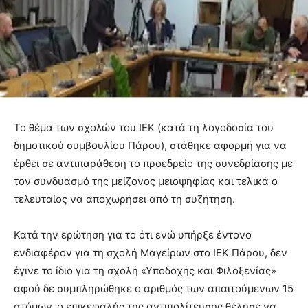
Το θέμα των σχολών του ΙΕΚ (κατά τη λογοδοσία του
δημοτικού συμβουλίου Πάρου), στάθηκε αφορμή για να
έρθει σε αντιπαράθεση το προεδρείο της συνεδρίασης με
τον συνδυασμό της μείζονος μειοψηφίας και τελικά ο
τελευταίος να αποχωρήσει από τη συζήτηση.
Κατά την ερώτηση για το ότι ενώ υπήρξε έντονο
ενδιαφέρον για τη σχολή Μαγείρων στο ΙΕΚ Πάρου, δεν
έγινε το ίδιο για τη σχολή «Υποδοχής και Φιλοξενίας»
αφού δε συμπληρώθηκε ο αριθμός των απαιτούμενων 15
ατόμων, ο επικεφαλής της αντιπολίτευσης θέλησε να