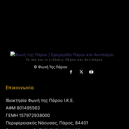
Τα νέα και οι ειδήσεις Πάρου και Αντιπάρου
© Φωνή Της Πάρου
Επικοινωνία
Ιδιοκτησία Φωνή της Πάρου Ι.Κ.Ε.
ΑΦΜ 801495563
ΓΕΜΗ 157972938000
Περιφερειακός Νάουσας, Πάρος, 84401