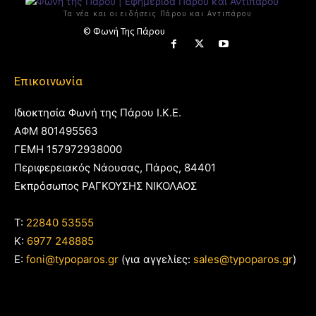
Τα νέα και οι ειδήσεις Πάρου και Αντιπάρου
© Φωνή Της Πάρου
Επικοινωνία
Ιδιοκτησία Φωνή της Πάρου Ι.Κ.Ε.
ΑΦΜ 801495563
ΓΕΜΗ 157972938000
Περιφερειακός Νάουσας, Πάρος, 84401
Εκπρόσωπος ΡΑΓΚΟΥΣΗΣ ΝΙΚΟΛΑΟΣ
T:
22840 53555
Κ:
6977 248885
E:
foni@typoparos.gr
(για αγγελίες:
sales@typoparos.gr
)