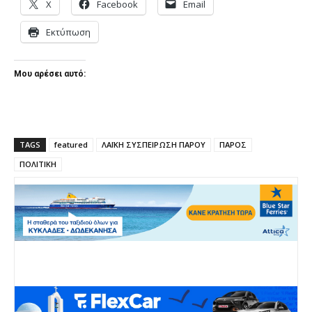
X
Facebook
Email
Εκτύπωση
Μου αρέσει αυτό:
TAGS
featured
ΛΑΪΚΗ ΣΥΣΠΕΙΡΩΣΗ ΠΑΡΟΥ
ΠΑΡΟΣ
ΠΟΛΙΤΙΚΗ