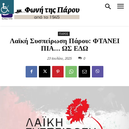
ΠΆΡΟΣ
Λαϊκή Συσπείρωση Πάρου: ΦΤΑΝΕΙ
ΠΙΑ… ΩΣ ΕΔΩ
23 Ιουλίου, 2025
0