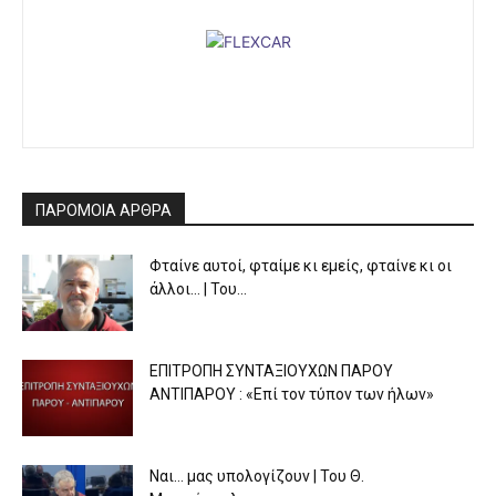
ΠΑΡΟΜΟΙΑ ΑΡΘΡΑ
Φταίνε αυτοί, φταίμε κι εμείς, φταίνε κι οι
άλλοι… | Του...
ΕΠΙΤΡΟΠΗ ΣΥΝΤΑΞΙΟΥΧΩΝ ΠΑΡΟΥ
ΑΝΤΙΠΑΡΟΥ : «Επί τον τύπον των ήλων»
Ναι… μας υπολογίζουν | Του Θ.