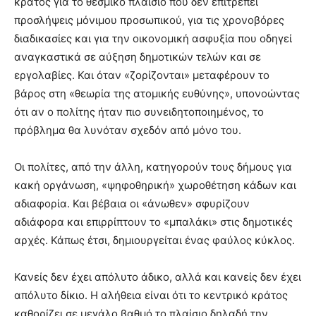
κράτος για το θεσμικό πλαίσιο που δεν επιτρέπει
προσλήψεις μόνιμου προσωπικού, για τις χρονοβόρες
διαδικασίες και για την οικονομική ασφυξία που οδηγεί
αναγκαστικά σε αύξηση δημοτικών τελών και σε
εργολαβίες. Και όταν «ζορίζονται» μεταφέρουν το
βάρος στη «θεωρία της ατομικής ευθύνης», υπονοώντας
ότι αν ο πολίτης ήταν πιο συνειδητοποιημένος, το
πρόβλημα θα λυνόταν σχεδόν από μόνο του.
Οι πολίτες, από την άλλη, κατηγορούν τους δήμους για
κακή οργάνωση, «ψηφοθηρική» χωροθέτηση κάδων και
αδιαφορία. Και βέβαια οι «άνωθεν» σφυρίζουν
αδιάφορα και επιρρίπτουν το «μπαλάκι» στις δημοτικές
αρχές. Κάπως έτσι, δημιουργείται ένας φαύλος κύκλος.
Κανείς δεν έχει απόλυτο άδικο, αλλά και κανείς δεν έχει
απόλυτο δίκιο. Η αλήθεια είναι ότι το κεντρικό κράτος
καθορίζει σε μεγάλο βαθμό το πλαίσιο δηλαδή την