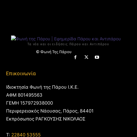
Τα νέα και οι ειδήσεις Πάρου και Αντιπάρου
© Φωνή Της Πάρου
Επικοινωνία
Ιδιοκτησία Φωνή της Πάρου Ι.Κ.Ε.
ΑΦΜ 801495563
ΓΕΜΗ 157972938000
Περιφερειακός Νάουσας, Πάρος, 84401
Εκπρόσωπος ΡΑΓΚΟΥΣΗΣ ΝΙΚΟΛΑΟΣ
T:
22840 53555