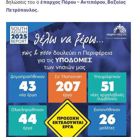
δηλώσεις του ο
έπαρχος Πάρου – Αντιπάρου, Βαζαίος
Πετρόπουλος.