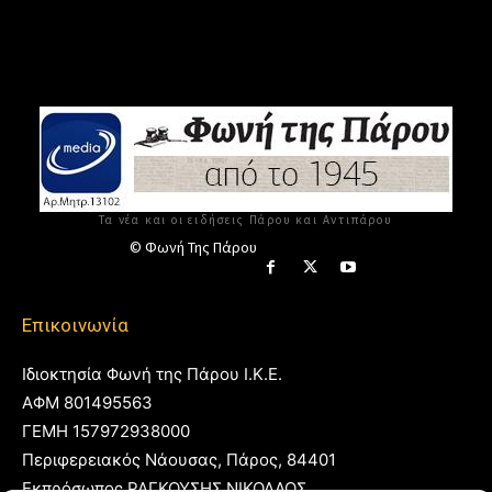
Τα νέα και οι ειδήσεις Πάρου και Αντιπάρου
© Φωνή Της Πάρου
Επικοινωνία
Ιδιοκτησία Φωνή της Πάρου Ι.Κ.Ε.
ΑΦΜ 801495563
ΓΕΜΗ 157972938000
Περιφερειακός Νάουσας, Πάρος, 84401
Εκπρόσωπος ΡΑΓΚΟΥΣΗΣ ΝΙΚΟΛΑΟΣ