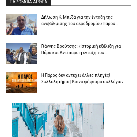
ΠΑΡΟΜΟΙΑ ΑΡΘΡΑ
Δήλωση Κ. Μπιζά για την ένταξη της
αναβάθμισης του αεροδρομίου Πάρου...
Γιάννης Βρούτσης: «Ιστορική εξέλιξη για
Πάρο και Αντίπαρο η ένταξη του...
Η Πάρος δεν αντέχει άλλες πληγές!
Συλλαλητήριο | Κοινό ψήφισμα συλλόγων