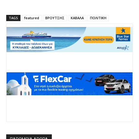
TAGS
featured
ΒΡΟΥΤΣΗΣ
ΚΑΒΑΛΑ
ΠΟΛΙΤΙΚΗ