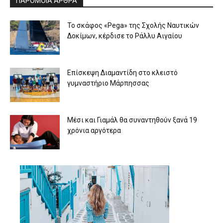
ΠΑΡΟΜΟΙΑ ΑΡΘΡΑ
To σκάφος «Pega» της Σχολής Ναυτικών
Δοκίμων, κέρδισε το Ράλλυ Αιγαίου
Επίσκεψη Διαμαντίδη στο κλειστό
γυμναστήριο Μάρπησσας
Μέσι και Γιαμάλ θα συναντηθούν ξανά 19
χρόνια αργότερα