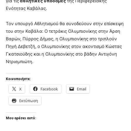
για τις
αθλητικές υποδομές
της Περιφερειακής
Ενότητας Καβάλας.
Τον υπουργό Αθλητισμού θα συνοδεύουν στην επίσκεψη
του στην Καβάλα: Ο τετράκις Ολυμπιονίκης στην Άρση
Βαρών, Πύρρος Δήμας, η Ολυμπιονίκης στο τριπλούν
Πηγή Δεβετζή, ο Ολυμπιονίκης στον ακοντισμό Κώστας
Γκατσιούδης και η Ολυμπιονίκης στο βάδην Αντιγόνη
Ντρισμπιώτη.
Κοινοποιήστε:
X
Facebook
Email
Εκτύπωση
Μου αρέσει αυτό: