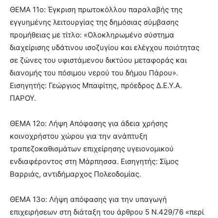
ΘΕΜΑ 11ο: Έγκριση πρωτοκόλλου παραλαβής της
εγγυημένης λειτουργίας της δημόσιας σύμβασης
προμήθειας με τίτλο: «Ολοκληρωμένο σύστημα
διαχείρισης υδάτινου ισοζυγίου και ελέγχου ποιότητας
σε ζώνες του υφιστάμενου δικτύου μεταφοράς και
διανομής του πόσιμου νερού του δήμου Πάρου».
Εισηγητής: Γεώργιος Μπαφίτης, πρόεδρος Δ.Ε.Υ.Α.
ΠΑΡΟΥ.
ΘΕΜΑ 12ο: Λήψη Απόφασης για άδεια χρήσης
κοινοχρήστου χώρου για την ανάπτυξη
τραπεζοκαθισμάτων επιχείρησης υγειονομικού
ενδιαφέροντος στη Μάρπησσα. Εισηγητής: Σίμος
Βαρριάς, αντιδήμαρχος Πολεοδομίας.
ΘΕΜΑ 13ο: Λήψη απόφασης για την υπαγωγή
επιχειρήσεων στη διάταξη του άρθρου 5 Ν.429/76 «περί