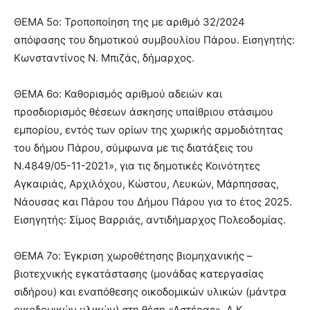
ΘΕΜΑ 5ο: Τροποποίηση της με αριθμό 32/2024
απόφασης του δημοτικού συμβουλίου Πάρου. Εισηγητής:
Κωνσταντίνος Ν. Μπιζάς, δήμαρχος.
ΘΕΜΑ 6ο: Καθορισμός αριθμού αδειών και
προσδιορισμός θέσεων άσκησης υπαίθριου στάσιμου
εμπορίου, εντός των ορίων της χωρικής αρμοδιότητας
του δήμου Πάρου, σύμφωνα με τις διατάξεις του
Ν.4849/05-11-2021», για τις δημοτικές Κοινότητες
Αγκαιριάς, Αρχιλόχου, Κώστου, Λευκών, Μάρπησσας,
Νάουσας και Πάρου του Δήμου Πάρου για το έτος 2025.
Εισηγητής: Σίμος Βαρριάς, αντιδήμαρχος Πολεοδομίας.
ΘΕΜΑ 7ο: Έγκριση χωροθέτησης βιομηχανικής –
βιοτεχνικής εγκατάστασης (μονάδας κατεργασίας
σιδήρου) και εναπόθεσης οικοδομικών υλικών (μάντρα
οικοδομικών υλικών) στη θέση «Αστέρας», Δ.Κ.