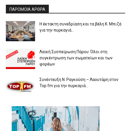
ΠΑΡΟΜΟΙΑ ΑΡΘΡΑ
Η έκτακτη συνεδρίαση και τα βέλη Κ. Μπιζά
για την πυρκαγιά...
Λαϊκή Συσπείρωση Πάρου: Όλοι στη
συγκέντρωση των σωματείων και των
φορέων
Συνέντευξη Ν. Ραγκούση – Λαουτάρη στον
Top fm για την πυρκαγιά...