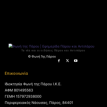
Τα νέα και οι ειδήσεις Πάρου και Αντιπάρου
© Φωνή Της Πάρου
Επικοινωνία
Ιδιοκτησία Φωνή της Πάρου Ι.Κ.Ε.
ΑΦΜ 801495563
ΓΕΜΗ 157972938000
Περιφερειακός Νάουσας, Πάρος, 84401