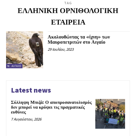
TAG
ΕΛΛΗΝΙΚΗ ΟΡΝΙΘΟΛΟΓΙΚΗ
ΕΤΑΙΡΕΙΑ
Ακολουθώντας τα «ίχνη» των
Μαυροπετριτών στο Αιγαίο
29 Ιουλίου, 2023
Ν. ΑΙΓΑΊΟ
Latest news
Σύλληψη Μπιζά: Ο αποπροσανατολισμός
δεν μπορεί να κρύψει τις πραγματικές
ευθύνες
7 Αυγούστου, 2026