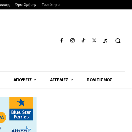
φωσης
Όροι Χρήσης
Ταυτότητα
ΑΠΌΨΕΙΣ
ΑΓΓΕΛΊΕΣ
ΠΟΛΙΤΙΣΜΌΣ