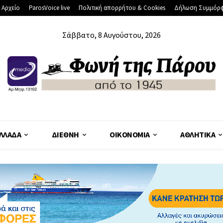
 Αρχείο
ParosVoice live
Πολιτική απορρήτου & Cookies
Δήλωση Συμμόρ
Σάββατο, 8 Αυγούστου, 2026
ΛΛΆΔΑ
ΔΙΕΘΝΉ
ΟΙΚΟΝΟΜΊΑ
ΑΘΛΗΤΙΚΆ