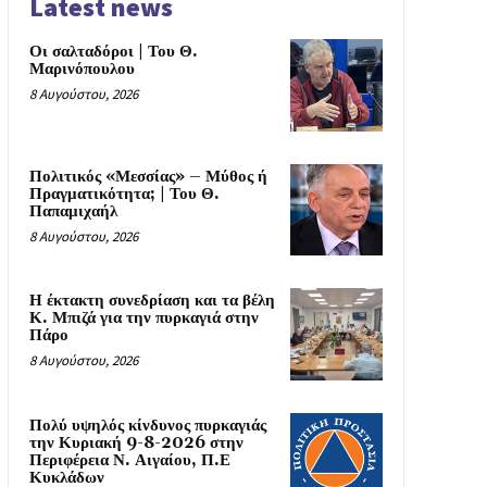
Latest news
Οι σαλταδόροι | Του Θ.
Μαρινόπουλου
8 Αυγούστου, 2026
Πολιτικός «Μεσσίας» – Μύθος ή
Πραγματικότητα; | Του Θ.
Παπαμιχαήλ
8 Αυγούστου, 2026
Η έκτακτη συνεδρίαση και τα βέλη
Κ. Μπιζά για την πυρκαγιά στην
Πάρο
8 Αυγούστου, 2026
Πολύ υψηλός κίνδυνος πυρκαγιάς
την Κυριακή 9-8-2026 στην
Περιφέρεια Ν. Αιγαίου, Π.Ε
Κυκλάδων