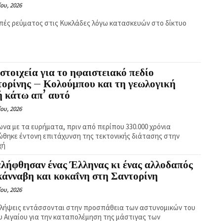
ίου, 2026
πές ρεύματος στις Κυκλάδες λόγω κατασκευών στο δίκτυο
στοιχεία για το ηφαιστειακό πεδίο
τορίνης – Κολούμπου και τη γεωλογική
ή κάτω απ’ αυτό
ίου, 2026
να με τα ευρήματα, πριν από περίπου 330.000 χρόνια
ώθηκε έντονη επιτάχυνση της τεκτονικής διάτασης στην
χή
λήφθησαν ένας Έλληνας κι ένας αλλοδαπός
κάνναβη και κοκαΐνη στη Σαντορίνη
ίου, 2026
λλήψεις εντάσσονται στην προσπάθεια των αστυνομικών του
υ Αιγαίου για την καταπολέμηση της μάστιγας των