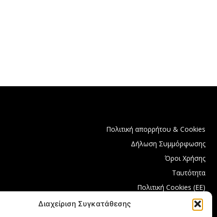
Πολιτική απορρήτου & Cookies
Δήλωση Συμμόρφωσης
Όροι Χρήσης
Ταυτότητα
Πολιτική Cookies (ΕΕ)
Διαχείριση Συγκατάθεσης