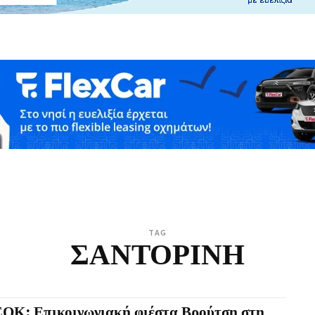
TAG
ΣΑΝΤΟΡΙΝΗ
ΟΚ: Επικοινωνιακή φιέστα Βρούτση στη