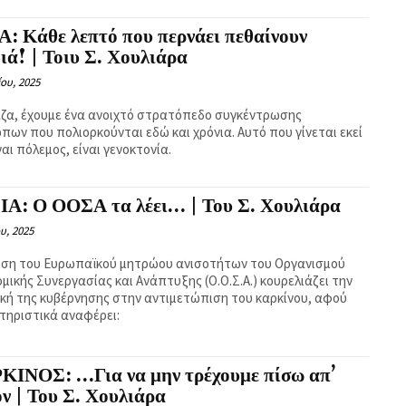
: Κάθε λεπτό που περνάει πεθαίνουν
ιά! | Τοιυ Σ. Χουλιάρα
ίου, 2025
άζα, έχουμε ένα ανοιχτό στρατόπεδο συγκέντρωσης
πων που πολιορκούνται εδώ και χρόνια. Αυτό που γίνεται εκεί
ναι πόλεμος, είναι γενοκτονία.
ΙΑ: Ο ΟΟΣΑ τα λέει… | Του Σ. Χουλιάρα
υ, 2025
εση του Ευρωπαϊκού μητρώου ανισοτήτων του Οργανισμού
μικής Συνεργασίας και Ανάπτυξης (Ο.Ο.Σ.Α.) κουρελιάζει την
ική της κυβέρνησης στην αντιμετώπιση του καρκίνου, αφού
τηριστικά αναφέρει:
ΚΙΝΟΣ: …Για να μην τρέχουμε πίσω απ’
ν | Του Σ. Χουλιάρα