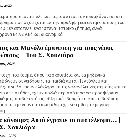
υ, 2025
μέρα που περνάει όλο και περισσότεροι αντιλαμβάνονται ότι
όβλημα που σχετίζεται με την πρόληψη και αντιμετώπιση του
νου δεν αποτελεί ένα “στενά” ιατρικό ζήτημα, αλλά
χρονα κοινωνικό και οικονομικό.
ος και Μανόλο έμπνευση για τους νέους
ρώπους | Του Σ. Χουλιάρα
ίου, 2025
εποχή που ζούμε, όπου τα σκουπίδια και τα μηδενικά
ρφώνουν συνειδήσεις, τα παιδιά αυτά -Τεντόγλου και
ής- που λάμπουν ολόκληρα με τις γαλανόλευκες σημαίες και το
λιο στο στήθος, έχουν πολλά περισσότερα να προσφέρουν
κά μας παιδιά από τις αθλητικές διακρίσεις και τη διάδοση
πορ που μένουν στο σκοτάδι μέχρι να έρθει μια μεγάλη
ιση.
α κάνουμε; Αυτό έγραψε το αποτέλεσμα… |
 Σ. Χουλιάρα
ίου, 2025