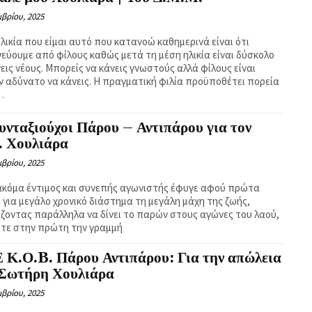
βρίου, 2025
ηλικία που είμαι αυτό που κατανοώ καθημερινά είναι ότι
εύουμε από φίλους καθώς μετά τη μέση ηλικία είναι δύσκολο
εις νέους. Μπορείς να κάνεις γνωστούς αλλά φίλους είναι
ν αδύνατο να κάνεις. Η πραγματική φιλία προϋποθέτει πορεία
…
υνταξιούχοι Πάρου – Αντιπάρου για τον
. Χουλιάρα
βρίου, 2025
ακόμα έντιμος και συνεπής αγωνιστής έφυγε αφού πρώτα
 για μεγάλο χρονικό διάστημα τη μεγάλη μάχη της ζωής,
ίζοντας παράλληλα να δίνει το παρών στους αγώνες του λαού,
τε στην πρώτη την γραμμή
 Κ.Ο.B. Πάρου Αντιπάρου: Για την απώλεια
 Σωτήρη Χουλιάρα
βρίου, 2025