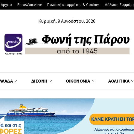
 Αρχείο
ParosVoice live
Πολιτική απορρήτου & Cookies
Δήλωση Συμμόρ
Κυριακή, 9 Αυγούστου, 2026
ΛΛΆΔΑ
ΔΙΕΘΝΉ
ΟΙΚΟΝΟΜΊΑ
ΑΘΛΗΤΙΚΆ