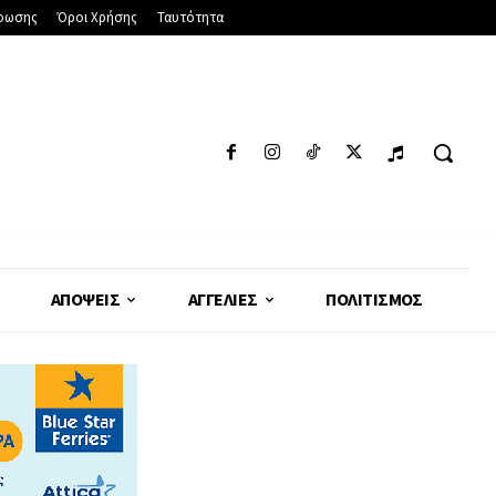
φωσης
Όροι Χρήσης
Ταυτότητα
ΑΠΌΨΕΙΣ
ΑΓΓΕΛΊΕΣ
ΠΟΛΙΤΙΣΜΌΣ