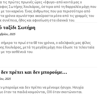
α τις πρώτες πρωινές ώρες «έφυγε» από κοντά μας ο
οφος Σωτήρης Χουλιάρας, ύστερα από τη θαρραλέα μάχη που
 με τον καρκίνο. Ένας άνθρωπος που για περισσότερο από
τα χρόνια αγωνίστηκε ακούραστα μέσα από τις γραμμές του
με συνέπεια, ήθος και αφοσίωση στα ιδανικά του.
ό ταξίδι Σωτήρη
βρίου, 2025
 σήμερα το πρωί στα 68 του χρόνια, ο αδελφικός μας φίλος
ης Χουλιάρας, μετά τη μεγάλη μάχη που έδωσε τα τελευταία
 με την ασθένειά του.
 δεν πρέπει και δεν μπορούμε…
ίου, 2025
εν μπορούμε και δεν πρέπει να μένουμε ήσυχοι. Ησυχία
με όταν τα παιδιά κοιμούνται, ΟΧΙ όταν σκοτώνονται.