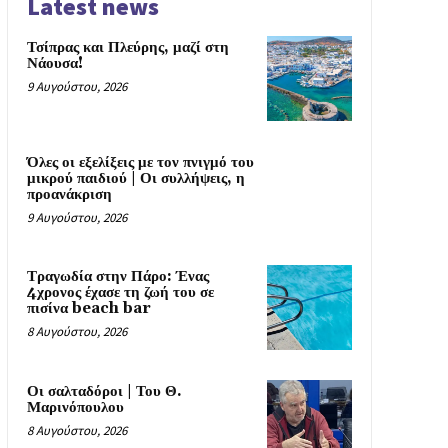
Latest news
Τσίπρας και Πλεύρης, μαζί στη
Νάουσα!
9 Αυγούστου, 2026
Όλες οι εξελίξεις με τον πνιγμό του
μικρού παιδιού | Οι συλλήψεις, η
προανάκριση
9 Αυγούστου, 2026
Τραγωδία στην Πάρο: Ένας
4χρονος έχασε τη ζωή του σε
πισίνα beach bar
8 Αυγούστου, 2026
Οι σαλταδόροι | Του Θ.
Μαρινόπουλου
8 Αυγούστου, 2026