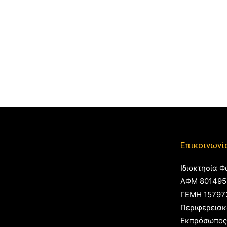
Επικοινωνί
Ιδιοκτησία Φ
ΑΦΜ 801495
ΓΕΜΗ 15797
Περιφερειακ
Εκπρόσωπος