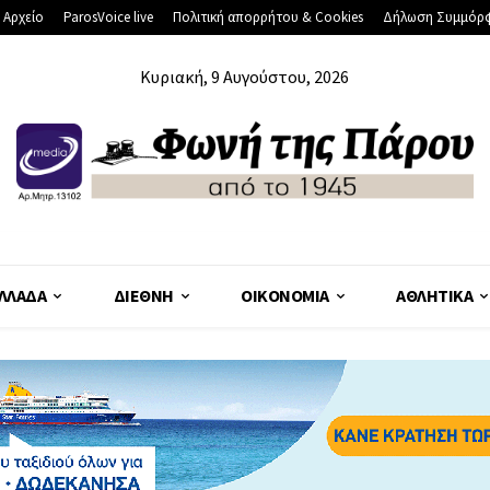
 Αρχείο
ParosVoice live
Πολιτική απορρήτου & Cookies
Δήλωση Συμμόρ
Κυριακή, 9 Αυγούστου, 2026
ΛΛΆΔΑ
ΔΙΕΘΝΉ
ΟΙΚΟΝΟΜΊΑ
ΑΘΛΗΤΙΚΆ