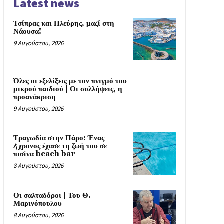
Latest news
Τσίπρας και Πλεύρης, μαζί στη
Νάουσα!
9 Αυγούστου, 2026
Όλες οι εξελίξεις με τον πνιγμό του
μικρού παιδιού | Οι συλλήψεις, η
προανάκριση
9 Αυγούστου, 2026
Τραγωδία στην Πάρο: Ένας
4χρονος έχασε τη ζωή του σε
πισίνα beach bar
8 Αυγούστου, 2026
Οι σαλταδόροι | Του Θ.
Μαρινόπουλου
8 Αυγούστου, 2026