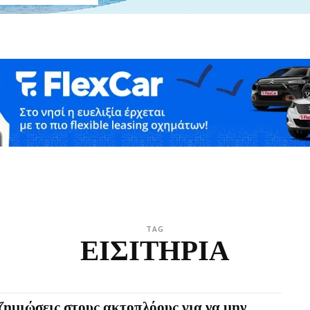
TAG
ΕΙΣΙΤΗΡΙΑ
ημιώσεις στους ακτοπλόους για να μην