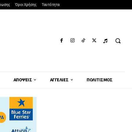
φωσης
Όροι Χρήσης
Ταυτότητα
ΑΠΌΨΕΙΣ
ΑΓΓΕΛΊΕΣ
ΠΟΛΙΤΙΣΜΌΣ