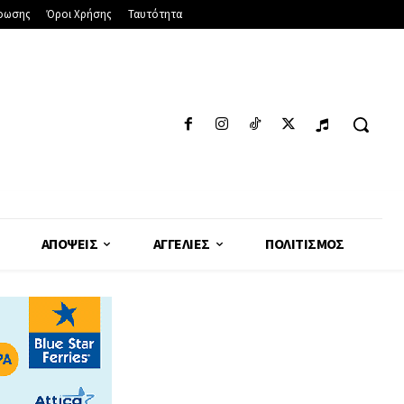
φωσης
Όροι Χρήσης
Ταυτότητα
ΑΠΌΨΕΙΣ
ΑΓΓΕΛΊΕΣ
ΠΟΛΙΤΙΣΜΌΣ