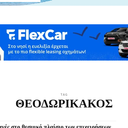
TAG
ΘΕΟΔΩΡΙΚΑΚΟΣ
γές στο θεσμικό πλαίσιο των επιχειρήσεων