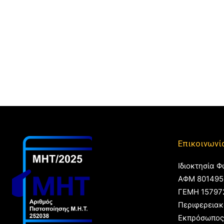
Επικοινωνί
Ιδιοκτησία Φ
ΑΦΜ 801495
ΓΕΜΗ 15797
Περιφερειακ
Εκπρόσωπος