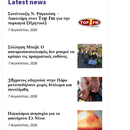
Latest news
Συνέντευξη Ν. Ραγκούση –
Λαουτάρη στον Top fm για την
πυρκαγιά (Ηχητικό)
7 Αυγούστου, 2026
Σύλληψη Μπιζά: Ο
αποπροσανατολισμός δεν μπορεί να
κρύψει τις πραγματικές ευθύνες
7 Αυγούστου, 2026
38χρονος οδηγούσε στην Πάρο
μοτοποδήλατο χωρίς δίπλωμα και
συνελήφθη
7 Αυγούστου, 2026
Παγκόσμια ανησυχία για το
φαινόμενο Ελ Νίνιο
7 Αυγούστου, 2026