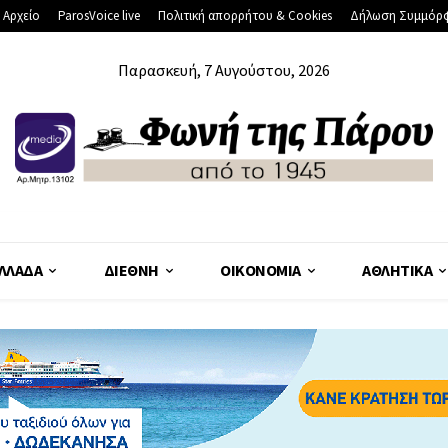
 Αρχείο
ParosVoice live
Πολιτική απορρήτου & Cookies
Δήλωση Συμμόρ
Παρασκευή, 7 Αυγούστου, 2026
ΛΛΆΔΑ
ΔΙΕΘΝΉ
ΟΙΚΟΝΟΜΊΑ
ΑΘΛΗΤΙΚΆ