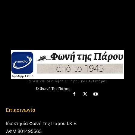
Τα νέα και οι ειδήσεις Πάρου και Αντιπάρου
© Φωνή Της Πάρου
Επικοινωνία
Ιδιοκτησία Φωνή της Πάρου Ι.Κ.Ε.
ΑΦΜ 801495563