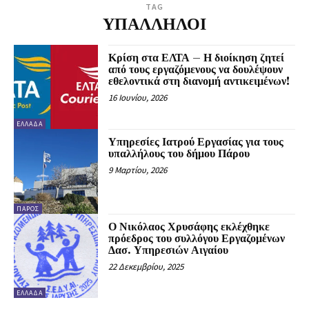
TAG
ΥΠΑΛΛΗΛΟΙ
Κρίση στα ΕΛΤΑ – Η διοίκηση ζητεί
από τους εργαζόμενους να δουλέψουν
εθελοντικά στη διανομή αντικειμένων!
16 Ιουνίου, 2026
ΕΛΛΆΔΑ
Υπηρεσίες Ιατρού Εργασίας για τους
υπαλλήλους του δήμου Πάρου
9 Μαρτίου, 2026
ΠΆΡΟΣ
Ο Νικόλαος Χρυσάφης εκλέχθηκε
πρόεδρος του συλλόγου Εργαζομένων
Δασ. Υπηρεσιών Αιγαίου
22 Δεκεμβρίου, 2025
ΕΛΛΆΔΑ