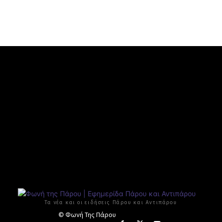
Τα νέα και οι ειδήσεις Πάρου και Αντιπάρου
© Φωνή Της Πάρου