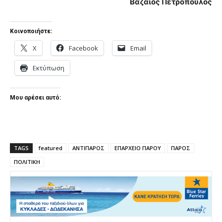
Βαζαίος Πετρόπουλος
Κοινοποιήστε:
X
Facebook
Email
Εκτύπωση
Μου αρέσει αυτό:
TAGS
featured
ΑΝΤΙΠΑΡΟΣ
ΕΠΑΡΧΕΙΟ ΠΑΡΟΥ
ΠΑΡΟΣ
ΠΟΛΙΤΙΚΗ