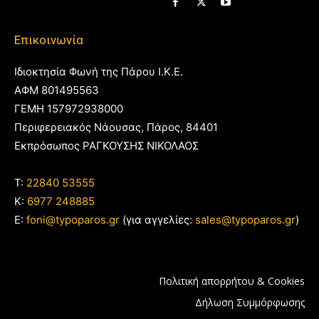
Επικοινωνία
Ιδιοκτησία Φωνή της Πάρου Ι.Κ.Ε.
ΑΦΜ 801495563
ΓΕΜΗ 157972938000
Περιφερειακός Νάουσας, Πάρος, 84401
Εκπρόσωπος ΡΑΓΚΟΥΣΗΣ ΝΙΚΟΛΑΟΣ
T:
22840 53555
Κ:
6977 248885
E:
foni@typoparos.gr
(για αγγελίες:
sales@typoparos.gr
)
Πολιτική απορρήτου & Cookies
Δήλωση Συμμόρφωσης