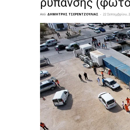
ρύπανσης (φωτό
Από
ΔΗΜΗΤΡΗΣ ΤΣΕΡΕΝΤΖΟΥΛΙΑΣ
-
22 Σεπτεμβρίου, 