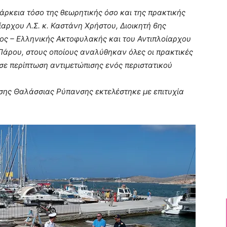
διάρκεια τόσο της θεωρητικής όσο και της πρακτικής
αρχου Λ.Σ. κ. Καστάνη Χρήστου, Διοικητή 6ης
ος – Ελληνικής Ακτοφυλακής και του Αντιπλοίαρχου
Πάρου, στους οποίους αναλύθηκαν όλες οι πρακτικές
σε περίπτωση αντιμετώπισης ενός περιστατικού
ισης Θαλάσσιας Ρύπανσης εκτελέστηκε με επιτυχία