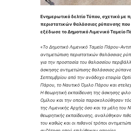
Ενημερωτικό δελτίο Τύπου, σχετικά με 
περιστατικών θαλάσσιας ρύπανσης που 
εξέδωσε το Δημοτικό Λιμενικό Ταμείο Π
«
Το Δημοτικό Λιμενικό Ταμείο Πάρου-Αντι
αντιμετώπιση περιστατικών θαλάσσιας ρύπ
για την προστασία του θαλασσίου περιβάλ
άσκησης αντιμετώπισης θαλάσσιας ρύπανση
Σεπτεμβρίου από την ανάδοχο εταιρία Opti
Πάρου, το Ναυτικό Όμιλο Πάρου και στελε
Η θεωρητική εκπαίδευση της άσκησης φιλ
Ομίλου και την οποία παρακολούθησαν τόσ
της Λιμενικής Αρχής όσο και τα μέλη του Ν
θεωρητικής εκπαίδευσης, αναλύθηκαν πιθαν
του καθώς και οι πιθανοί τρόποι αντιμετώ
συζήτηση οπού επιλύθηκαν απορίες.