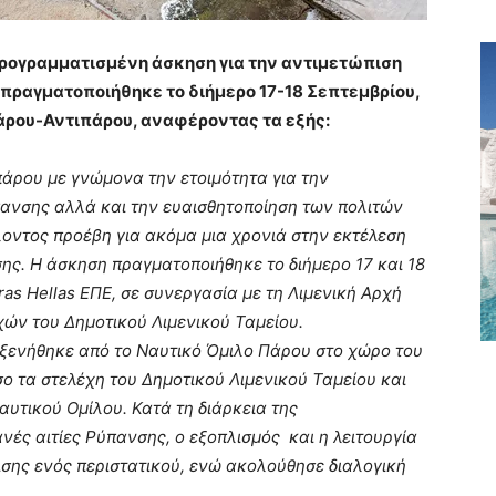
προγραμματισμένη άσκηση για την αντιμετώπιση
πραγματοποιήθηκε το διήμερο 17-18 Σεπτεμβρίου,
άρου-Αντιπάρου, αναφέροντας τα εξής:
πάρου με γνώμονα την ετοιμότητα για την
ανσης αλλά και την ευαισθητοποίηση των πολιτών
λοντος προέβη για ακόμα μια χρονιά στην εκτέλεση
ς. Η άσκηση πραγματοποιήθηκε το διήμερο 17 και 18
ras Hellas ΕΠΕ, σε συνεργασία με τη Λιμενική Αρχή
χών του Δημοτικού Λιμενικού Ταμείου.
οξενήθηκε από το Ναυτικό Όμιλο Πάρου στο χώρο του
ο τα στελέχη του Δημοτικού Λιμενικού Ταμείου και
αυτικού Ομίλου. Κατά τη διάρκεια της
ές αιτίες Ρύπανσης, ο εξοπλισμός και η λειτουργία
πισης ενός περιστατικού, ενώ ακολούθησε διαλογική