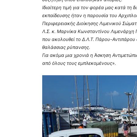
Ιδιαίτερη τιμή για τον φορέα μας κατά τη 
εκπαίδευσης ήταν η παρουσία του Αρχιπλοί
Περιφερειακής Διοίκησης Λιμενικού Σώματ
Λ.Σ. κ. Μαρνίκα Κωνσταντίνου Λιμενάρχη 
που ακολουθεί το Δ.Λ.Τ. Πάρου-Αντιπάρου 
θαλάσσιας ρύπανσης.
Για ακόμα μια χρονιά η Άσκηση Αντιμετώπ
από όλους τους εμπλεκομένους
».