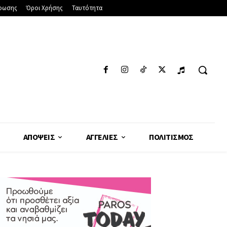
φωσης
Όροι Χρήσης
Ταυτότητα
ΑΠΌΨΕΙΣ
ΑΓΓΕΛΊΕΣ
ΠΟΛΙΤΙΣΜΌΣ