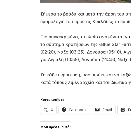
Σήμερα το βράδυ και μετά την άρση του α
δρομολόγιό του προς τις Κυκλάδες το πλοίο
Πιο συγκεκριμένα, το πλοίο αναμένεται να
το σύστημα κρατήσεων της «Blue Star Ferr
(02:20), Νάξο (03:25), Δονούσα (05:10), Αι
για Αιγιάλη (10:55), Δονούσα (11:45), Νάξο 
Σε κάθε περίπτωση, όσοι πρόκειται να ταξ
κατά τόπους λιμεναρχεία και ταξιδιωτικά γ
Κοινοποιήστε:
X
Facebook
Email
Ε
Μου αρέσει αυτό: