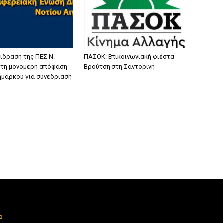
ίδραση της ΠΕΣ Ν.
ΠΑΣΟΚ: Επικοινωνιακή φιέστα
α τη μονομερή απόφαση
Βρούτση στη Σαντορίνη
ζημάρκου για συνεδρίαση
α