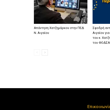
Απάντηση Χατζημάρκου στην ΠΕΔ
Σφοδρή αντ
Ν. Αιγαίου
Αιγαίου γι
του κ. Χατ
του ΦΟΔΣΑ
Επικοινωνί