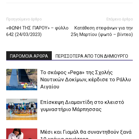
Προηγούμενο άρθρο
Επόμενο άρθρο
«ΦΩΝΗ ΤΗΣ ΠΑΡΟΥ» – φύλλο
Κατάθεση στεφάνων για την
642 (24/03/2023)
25η Μαρτίου (φωτό – βίντεο)
ΠΑΡΟΜΟΙΑ ΑΡΘΡΑ
ΠΕΡΙΣΣΟΤΕΡΑ ΑΠΟ ΤΟΝ ΔΗΜΙΟΥΡΓΟ
To σκάφος «Pega» της Σχολής
Ναυτικών Δοκίμων, κέρδισε το Ράλλυ
Αιγαίου
Επίσκεψη Διαμαντίδη στο κλειστό
γυμναστήριο Μάρπησσας
Μέσι και Γιαμάλ θα συναντηθούν ξανά
19 χρόνια αργότερα