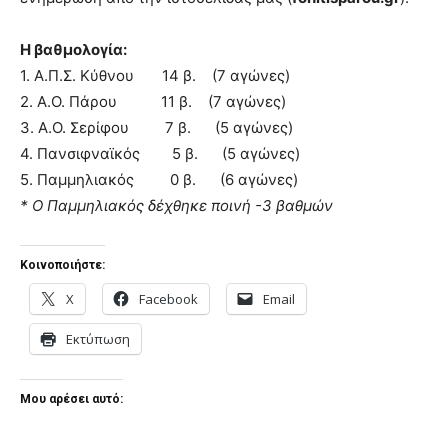
Η βαθμολογία:
1. Α.Π.Σ. Κύθνου 14 β. (7 αγώνες)
2. Α.Ο. Πάρου 11 β. (7 αγώνες)
3. Α.Ο. Σερίφου 7 β. (5 αγώνες)
4. Πανσιφναϊκός 5 β. (5 αγώνες)
5. Παμμηλιακός 0 β. (6 αγώνες)
* Ο Παμμηλιακός δέχθηκε ποινή -3 βαθμών
Κοινοποιήστε:
X
Facebook
Email
Εκτύπωση
Μου αρέσει αυτό: