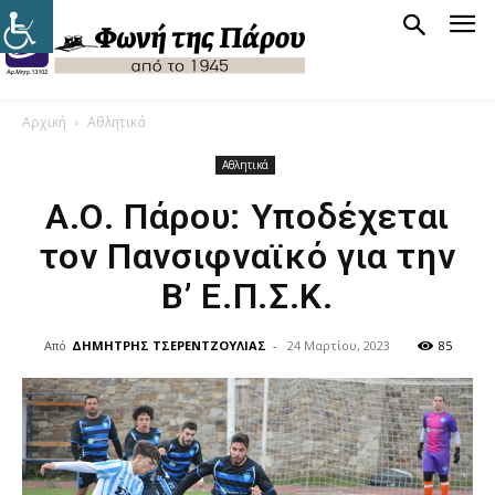
Αρχική
Αθλητικά
Αθλητικά
Α.Ο. Πάρου: Υποδέχεται
τον Πανσιφναϊκό για την
Β’ Ε.Π.Σ.Κ.
Από
ΔΗΜΗΤΡΗΣ ΤΣΕΡΕΝΤΖΟΥΛΙΑΣ
-
24 Μαρτίου, 2023
85