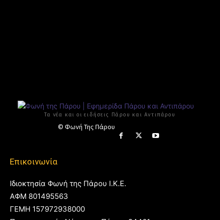
Τα νέα και οι ειδήσεις Πάρου και Αντιπάρου
© Φωνή Της Πάρου
Επικοινωνία
Ιδιοκτησία Φωνή της Πάρου Ι.Κ.Ε.
ΑΦΜ 801495563
ΓΕΜΗ 157972938000