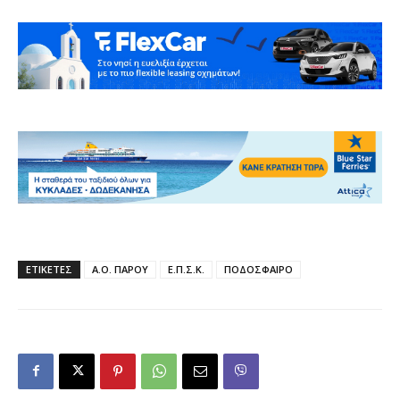
ΕΤΙΚΕΤΕΣ
Α.Ο. ΠΑΡΟΥ
Ε.Π.Σ.Κ.
ΠΟΔΟΣΦΑΙΡΟ