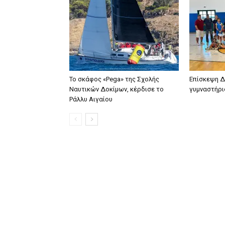
To σκάφος «Pega» της Σχολής
Επίσκεψη Δ
Ναυτικών Δοκίμων, κέρδισε το
γυμναστήρ
Ράλλυ Αιγαίου