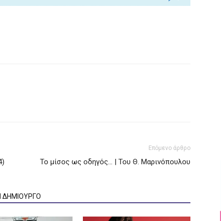
Επόμενο άρθρο
4)
Το μίσος ως οδηγός… | Του Θ. Μαρινόπουλου
Ν ΔΗΜΙΟΥΡΓΟ