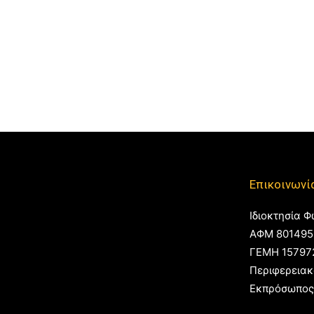
Επικοινωνί
Ιδιοκτησία Φ
ΑΦΜ 801495
ΓΕΜΗ 15797
Περιφερειακ
Εκπρόσωπος