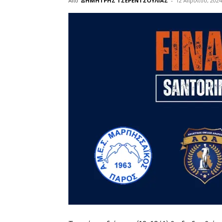
Από
ΔΗΜΗΤΡΗΣ ΤΣΕΡΕΝΤΖΟΥΛΙΑΣ
-
12 Απριλίου, 2024