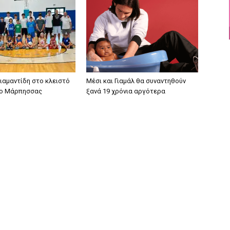
ιαμαντίδη στο κλειστό
Μέσι και Γιαμάλ θα συναντηθούν
ιο Μάρπησσας
ξανά 19 χρόνια αργότερα