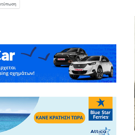
κτύπωση