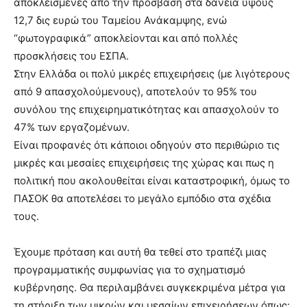
αποκλεισμένες από την πρόσβαση στα δάνεια ύψους
12,7 δις ευρώ του Ταμείου Ανάκαμψης, ενώ
“φωτογραφικά” αποκλείονται και από πολλές
προσκλήσεις του ΕΣΠΑ.
Στην Ελλάδα οι πολύ μικρές επιχειρήσεις (με λιγότερους
από 9 απασχολούμενους), αποτελούν το 95% του
συνόλου της επιχειρηματικότητας και απασχολούν το
47% των εργαζομένων.
Είναι προφανές ότι κάποιοι οδηγούν στο περιθώριο τις
μικρές και μεσαίες επιχειρήσεις της χώρας και πως η
πολιτική που ακολουθείται είναι καταστροφική, όμως το
ΠΑΣΟΚ θα αποτελέσει το μεγάλο εμπόδιο στα σχέδια
τους.
Έχουμε πρόταση και αυτή θα τεθεί στο τραπέζι μιας
προγραμματικής συμφωνίας για το σχηματισμό
κυβέρνησης. Θα περιλαμβάνει συγκεκριμένα μέτρα για
τη στήριξη των μικρών και μεσαίων επιχειρήσεων όπως: