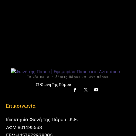
Τα νέα και οι ειδήσεις Πάρου και Αντιπάρου
© Φωνή Της Πάρου
Επικοινωνία
Ιδιοκτησία Φωνή της Πάρου Ι.Κ.Ε.
ΑΦΜ 801495563
ΓΕΜΗ 157972938000