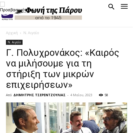
Αρχική
Ν. Αιγαίο
Ν. Αιγαίο
Γ. Πολυχρονάκος: «Καιρός
να μιλήσουμε για τη
στήριξη των μικρών
επιχειρήσεων»
Από
ΔΗΜΗΤΡΗΣ ΤΣΕΡΕΝΤΖΟΥΛΙΑΣ
-
4 Μαΐου, 2023
58