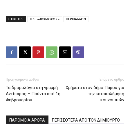
ΕΤΙΚΕΤΕΣ
Π.Σ. «ΑΡΧΙΛΟΧΟΣ»
ΠΕΡΙΒΑΛΛΟΝ
Προηγούμενο άρθρο
Επόμενο άρθρο
Τα δρομολόγια στη γραμμή
Χρήματα στον δήμο Πάρου για
Αντίπαρος – Πούντα από 1η
την καταπολέμηση
Φεβρουαρίου
κουνουπιών
ΠΑΡΟΜΟΙΑ ΑΡΘΡΑ
ΠΕΡΙΣΣΟΤΕΡΑ ΑΠΟ ΤΟΝ ΔΗΜΙΟΥΡΓΟ