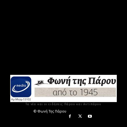
Τα νέα και οι ειδήσεις Πάρου και Αντιπάρου
© Φωνή Της Πάρου