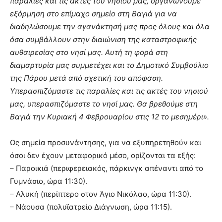
παραλίες και τις ακτές του νησιού μας, οργανώνουμε
εξόρμηση στο επίμαχο σημείο στη Βαγιά για να
διαδηλώσουμε την αγανάκτησή μας προς όλους και όλα
όσα συμβάλλουν στην διαιώνιση της καταστροφικής
αυθαιρεσίας στο νησί μας. Αυτή τη φορά στη
διαμαρτυρία μας συμμετέχει και το Δημοτικό Συμβούλιο
της Πάρου μετά από σχετική του απόφαση.
Υπερασπιζόμαστε τις παραλίες και τις ακτές του νησιού
μας, υπερασπιζόμαστε το νησί μας. Θα βρεθούμε στη
Βαγιά την Κυριακή 4 Φεβρουαρίου στις 12 το μεσημέρι».
Ως σημεία προσυνάντησης, για να εξυπηρετηθούν και
όσοι δεν έχουν μεταφορικό μέσο, ορίζονται τα εξής:
– Παροικιά (περιφερειακός, πάρκινγκ απέναντι από το
Γυμνάσιο, ώρα 11:30).
– Αλυκή (περίπτερο στον Άγιο Νικόλαο, ώρα 11:30).
– Νάουσα (πολυϊατρείο Διάγνωση, ώρα 11:15).