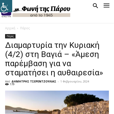
Αρχική
Πάρος
Πάρος
Διαμαρτυρία την Κυριακή
(4/2) στη Βαγιά – «Άμεση
παρέμβαση για να
σταματήσει η αυθαιρεσία»
Από
ΔΗΜΗΤΡΗΣ ΤΣΕΡΕΝΤΖΟΥΛΙΑΣ
-
1 Φεβρουαρίου, 2024
179