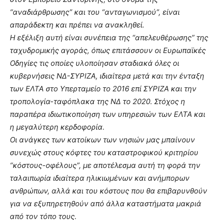
“αναδιάρθρωσης” και του “ανταγωνισμού”, είναι
απαράδεκτη και πρέπει να ανακληθεί.
Η εξέλιξη αυτή είναι συνέπεια της “απελευθέρωσης” της
ταχυδρομικής αγοράς, όπως επιτάσσουν οι Ευρωπαϊκές
Οδηγίες τις οποίες υλοποίησαν σταδιακά όλες οι
κυβερνήσεις ΝΔ-ΣΥΡΙΖΑ, ιδιαίτερα μετά και την ένταξη
των ΕΛΤΑ στο Υπερταμείο το 2016 επί ΣΥΡΙΖΑ και την
τροπολογία-ταφόπλακα της ΝΔ το 2020. Στόχος η
παραπέρα ιδιωτικοποίηση των υπηρεσιών των ΕΛΤΑ και
η μεγαλύτερη κερδοφορία.
Οι ανάγκες των κατοίκων των νησιών μας μπαίνουν
συνεχώς στους κόφτες του καταστροφικού κριτηρίου
“κόστους-οφέλους”, με αποτέλεσμα αυτή τη φορά την
ταλαιπωρία ιδιαίτερα ηλικιωμένων και ανήμπορων
ανθρώπων, αλλά και του κόστους που θα επιβαρυνθούν
για να εξυπηρετηθούν από άλλα καταστήματα μακριά
από τον τόπο τους.