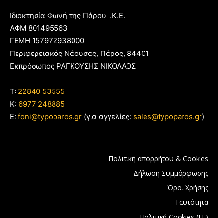
Ιδιοκτησία Φωνή της Πάρου Ι.Κ.Ε.
ΑΦΜ 801495563
ΓΕΜΗ 157972938000
Περιφερειακός Νάουσας, Πάρος, 84401
Εκπρόσωπος ΡΑΓΚΟΥΣΗΣ ΝΙΚΟΛΑΟΣ
T:
22840 53555
Κ:
6977 248885
E:
foni@typoparos.gr
(για αγγελίες:
sales@typoparos.gr
)
Πολιτική απορρήτου & Cookies
Δήλωση Συμμόρφωσης
Όροι Χρήσης
Ταυτότητα
Πολιτική Cookies (ΕΕ)