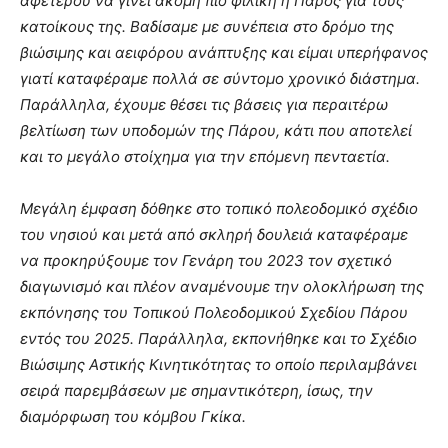
αφετέρου να γίνει ακόμη πιο φιλική η Πάρος για τους
κατοίκους της. Βαδίσαμε με συνέπεια στο δρόμο της
βιώσιμης και αειφόρου ανάπτυξης και είμαι υπερήφανος
γιατί καταφέραμε πολλά σε σύντομο χρονικό διάστημα.
Παράλληλα, έχουμε θέσει τις βάσεις για περαιτέρω
βελτίωση των υποδομών της Πάρου, κάτι που αποτελεί
και το μεγάλο στοίχημα για την επόμενη πενταετία.
Μεγάλη έμφαση δόθηκε στο τοπικό πολεοδομικό σχέδιο
του νησιού και μετά από σκληρή δουλειά καταφέραμε
να προκηρύξουμε τον Γενάρη του 2023 τον σχετικό
διαγωνισμό και πλέον αναμένουμε την ολοκλήρωση της
εκπόνησης του Τοπικού Πολεοδομικού Σχεδίου Πάρου
εντός του 2025. Παράλληλα, εκπονήθηκε και το Σχέδιο
Βιώσιμης Αστικής Κινητικότητας το οποίο περιλαμβάνει
σειρά παρεμβάσεων με σημαντικότερη, ίσως, την
διαμόρφωση του κόμβου Γκίκα.