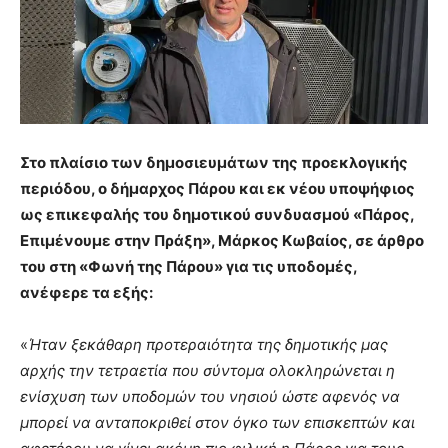
Στο πλαίσιο των δημοσιευμάτων της προεκλογικής
περιόδου, ο δήμαρχος Πάρου και εκ νέου υποψήφιος
ως επικεφαλής του δημοτικού συνδυασμού «Πάρος,
Επιμένουμε στην Πράξη», Μάρκος Κωβαίος, σε άρθρο
του στη «Φωνή της Πάρου» για τις υποδομές,
ανέφερε τα εξής:
«
Ήταν ξεκάθαρη προτεραιότητα της δημοτικής μας
αρχής την τετραετία που σύντομα ολοκληρώνεται η
ενίσχυση των υποδομών του νησιού ώστε αφενός να
μπορεί να ανταποκριθεί στον όγκο των επισκεπτών και