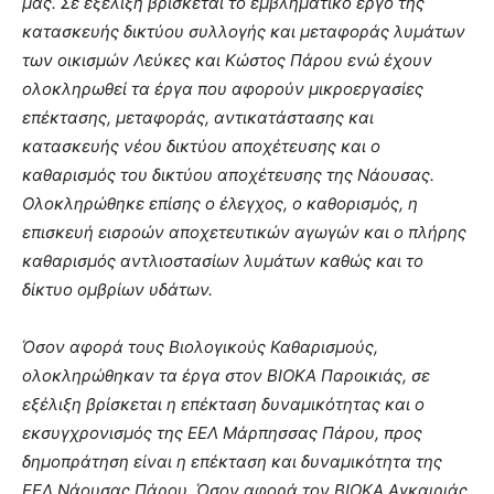
μας. Σε εξέλιξη βρίσκεται το εμβληματικό έργο της
κατασκευής δικτύου συλλογής και μεταφοράς λυμάτων
των οικισμών Λεύκες και Κώστος Πάρου ενώ έχουν
ολοκληρωθεί τα έργα που αφορούν μικροεργασίες
επέκτασης, μεταφοράς, αντικατάστασης και
κατασκευής νέου δικτύου αποχέτευσης και ο
καθαρισμός του δικτύου αποχέτευσης της Νάουσας.
Ολοκληρώθηκε επίσης ο έλεγχος, ο καθορισμός, η
επισκευή εισροών αποχετευτικών αγωγών και ο πλήρης
καθαρισμός αντλιοστασίων λυμάτων καθώς και το
δίκτυο ομβρίων υδάτων.
Όσον αφορά τους Βιολογικούς Καθαρισμούς,
ολοκληρώθηκαν τα έργα στον ΒΙΟΚΑ Παροικιάς, σε
εξέλιξη βρίσκεται η επέκταση δυναμικότητας και ο
εκσυγχρονισμός της ΕΕΛ Μάρπησσας Πάρου, προς
δημοπράτηση είναι η επέκταση και δυναμικότητα της
ΕΕΛ Νάουσας Πάρου. Όσον αφορά τον ΒΙΟΚΑ Αγκαιριάς,