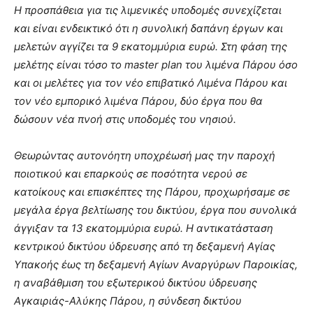
Η προσπάθεια για τις λιμενικές υποδομές συνεχίζεται
και είναι ενδεικτικό ότι η συνολική δαπάνη έργων και
μελετών αγγίζει τα 9 εκατομμύρια ευρώ. Στη φάση της
μελέτης είναι τόσο το master plan του λιμένα Πάρου όσο
και οι μελέτες για τον νέο επιβατικό Λιμένα Πάρου και
τον νέο εμπορικό λιμένα Πάρου, δύο έργα που θα
δώσουν νέα πνοή στις υποδομές του νησιού.
Θεωρώντας αυτονόητη υποχρέωσή μας την παροχή
ποιοτικού και επαρκούς σε ποσότητα νερού σε
κατοίκους και επισκέπτες της Πάρου, προχωρήσαμε σε
μεγάλα έργα βελτίωσης του δικτύου, έργα που συνολικά
άγγιξαν τα 13 εκατομμύρια ευρώ. Η αντικατάσταση
κεντρικού δικτύου ύδρευσης από τη δεξαμενή Αγίας
Υπακοής έως τη δεξαμενή Αγίων Αναργύρων Παροικίας,
η αναβάθμιση του εξωτερικού δικτύου ύδρευσης
Αγκαιριάς-Αλύκης Πάρου, η σύνδεση δικτύου