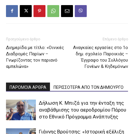
Προηγούμενο άρθρο
Επόμενο άρθρο
Διημερίδα με τίτλο: «Οινικές
Αναγκαίες εργασίες στο 1ο
Διαδρομές Παρίων –
δημ. σχολείο Παροικιάς –
Γνωρίζοντας τον παριανό
Έγγραφο του Συλλόγου
αμπελώνα»
Γονέων & Κηδεμόνων
ΠΑΡΟΜΟΙΑ ΑΡΘΡΑ
ΠΕΡΙΣΣΟΤΕΡΑ ΑΠΟ ΤΟΝ ΔΗΜΙΟΥΡΓΟ
Δήλωση Κ. Μπιζά για την ένταξη της
αναβάθμισης του αεροδρομίου Πάρου
στο Εθνικό Πρόγραμμα Ανάπτυξης
Γιάννης Βρούτσης: «Ιστορική εξέλιξη