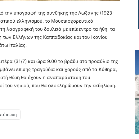
ό την υπογραφή της συνθήκης της Λωζάνης (1923-
ιατικού ελληνισμού, το Μουσικοχορευτικό
η λαογραφική του δουλειά με επίκεντρο τα ήθη, τα
η των Ελλήνων της Καππαδοκίας και του Ικονίου
τω Ιταλίας.
τέρα (31/7) και ώρα 9.00 το βράδυ στο προαύλιο της
μβάνει επίσης τραγούδια και χορούς από τα Κύθηρα,
ιστή θέση θα έχουν η αναπαράσταση του
οί του νησιού, που θα ολοκληρώσουν την εκδήλωση.
κτύπωση