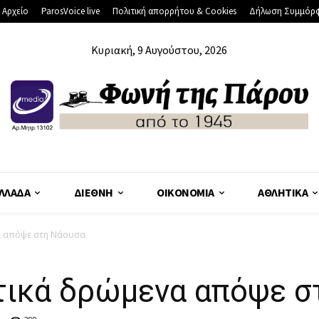
 Αρχείο
ParosVoice live
Πολιτική απορρήτου & Cookies
Δήλωση Συμμόρ
Κυριακή, 9 Αυγούστου, 2026
ΛΛΆΔΑ
ΔΙΕΘΝΉ
ΟΙΚΟΝΟΜΊΑ
ΑΘΛΗΤΙΚΆ
α απόψε στη Νάουσα
ικά δρώμενα απόψε σ