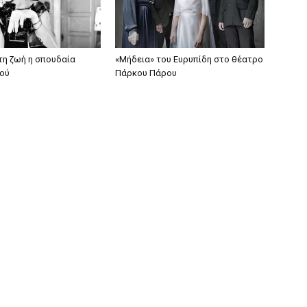
τη ζωή η σπουδαία
«Μήδεια» του Ευρυπίδη στο θέατρο
ού
Πάρκου Πάρου