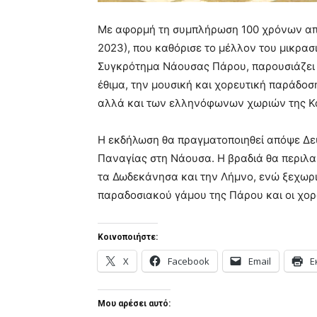
Με αφορμή τη συμπλήρωση 100 χρόνων απ
2023), που καθόρισε το μέλλον του μικρασ
Συγκρότημα Νάουσας Πάρου, παρουσιάζει τ
έθιμα, την μουσική και χορευτική παράδοσ
αλλά και των ελληνόφωνων χωριών της Κά
Η εκδήλωση θα πραγματοποιηθεί απόψε Δευ
Παναγίας στη Νάουσα. Η βραδιά θα περιλα
τα Δωδεκάνησα και την Λήμνο, ενώ ξεχωρ
παραδοσιακού γάμου της Πάρου και οι χορ
Κοινοποιήστε:
X
Facebook
Email
Ε
Μου αρέσει αυτό: