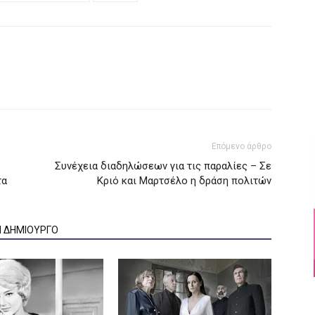
Επόμενο άρθρο
Συνέχεια διαδηλώσεων για τις παραλίες – Σε
τα
Κριό και Μαρτσέλο η δράση πολιτών
Ν ΔΗΜΙΟΥΡΓΟ