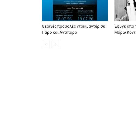
Θερινές προβολές ντοκιμαντέρ σε
Έφυγε από 
Πάρο και Αντίπαρο
Μάρω Κοντ