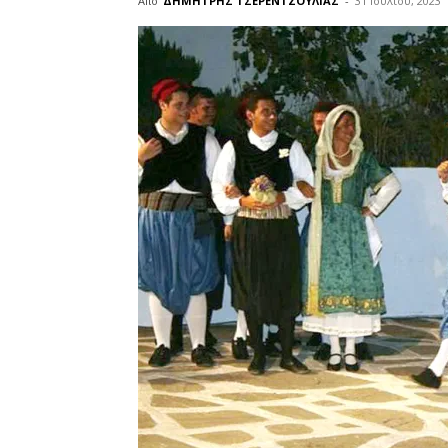
Από
ΔΗΜΗΤΡΗΣ ΤΣΕΡΕΝΤΖΟΥΛΙΑΣ
-
31 Ιουλίου, 2023