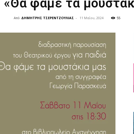
υ «Θα φάμε τα μουστάκ
Από
ΔΗΜΗΤΡΗΣ ΤΣΕΡΕΝΤΖΟΥΛΙΑΣ
-
11 Μαΐου, 2024
55