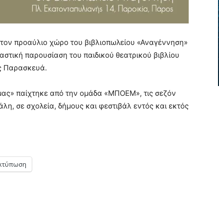
 στον προαύλιο χώρο του βιβλιοπωλείου «Αναγέννηση»
ραστική παρουσίαση του παιδικού θεατρικού βιβλίου
ας Παρασκευά.
μας» παίχτηκε από την ομάδα «ΜΠΟΕΜ», τις σεζόν
άλη, σε σχολεία, δήμους και φεστιβάλ εντός και εκτός
κτύπωση