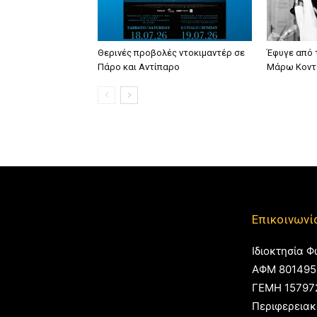
Θερινές προβολές ντοκιμαντέρ σε
Έφυγε από 
Πάρο και Αντίπαρο
Μάρω Κοντ
Επικοινωνί
Ιδιοκτησία Φ
ΑΦΜ 801495
ΓΕΜΗ 15797
Περιφερειακ