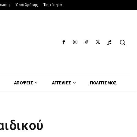
φωσης
Όροι Χρήσης
Ταυτότητα
ΑΠΌΨΕΙΣ
ΑΓΓΕΛΊΕΣ
ΠΟΛΙΤΙΣΜΌΣ
αιδικού