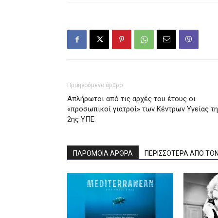
Προηγούμενο άρθρο
Απλήρωτοι από τις αρχές του έτους οι
«προσωπικοί γιατροί» των Κέντρων Υγείας τ
2ης ΥΠΕ
ΠΑΡΟΜΟΙΑ ΑΡΘΡΑ
ΠΕΡΙΣΣΟΤΕΡΑ ΑΠΟ ΤΟ