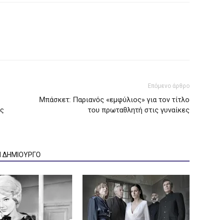
Επόμενο άρθρο
Μπάσκετ: Παριανός «εμφύλιος» για τον τίτλο
ης
του πρωταθλητή στις γυναίκες
Ν ΔΗΜΙΟΥΡΓΟ