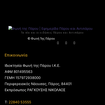
Τα νέα και οι ειδήσεις Πάρου και Αντιπάρου
© Φωνή Της Πάρου
Επικοινωνία
Ιδιοκτησία Φωνή της Πάρου Ι.Κ.Ε.
ΑΦΜ 801495563
ΓΕΜΗ 157972938000
Περιφερειακός Νάουσας, Πάρος, 84401
Εκπρόσωπος ΡΑΓΚΟΥΣΗΣ ΝΙΚΟΛΑΟΣ
T:
22840 53555