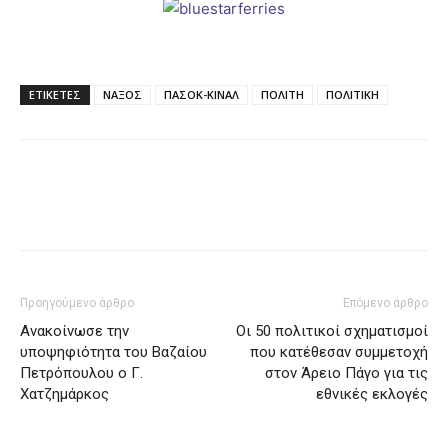
ΕΤΙΚΕΤΕΣ
ΝΑΞΟΣ
ΠΑΣΟΚ-ΚΙΝΑΛ
ΠΟΛΙΤΗ
ΠΟΛΙΤΙΚΗ
Προηγούμενο άρθρο
Επόμενο άρθρο
Ανακοίνωσε την
Οι 50 πολιτικοί σχηματισμοί
υποψηφιότητα του Βαζαίου
που κατέθεσαν συμμετοχή
Πετρόπουλου ο Γ.
στον Άρειο Πάγο για τις
Χατζημάρκος
εθνικές εκλογές