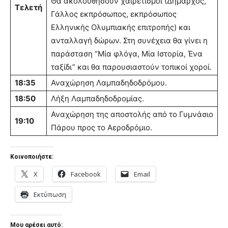
Θα ακολουθήσουν χαιρετισμοί (Δήμαρχος,
Τελετή
Γάλλος εκπρόσωπος, εκπρόσωπος
Ελληνικής Ολυμπιακής επιτροπής) και
ανταλλαγή δώρων. Στη συνέχεια θα γίνει η
παράσταση “Μία φλόγα, Μία Ιστορία, Ένα
ταξίδι” και θα παρουσιαστούν τοπικοί χοροί.
18:35
Αναχώρηση Λαμπαδηδοδρόμου.
18:50
Λήξη Λαμπαδηδοδρομίας.
Αναχώρηση της αποστολής από το Γυμνάσιο
19:10
Πάρου προς το Αεροδρόμιο.
Κοινοποιήστε:
X
Facebook
Email
Εκτύπωση
Μου αρέσει αυτό: