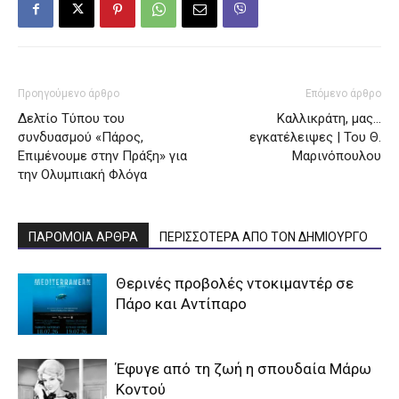
Προηγούμενο άρθρο
Επόμενο άρθρο
Δελτίο Τύπου του
Καλλικράτη, μας…
συνδυασμού «Πάρος,
εγκατέλειψες | Του Θ.
Επιμένουμε στην Πράξη» για
Μαρινόπουλου
την Ολυμπιακή Φλόγα
ΠΑΡΟΜΟΙΑ ΑΡΘΡΑ
ΠΕΡΙΣΣΟΤΕΡΑ ΑΠΟ ΤΟΝ ΔΗΜΙΟΥΡΓΟ
Θερινές προβολές ντοκιμαντέρ σε
Πάρο και Αντίπαρο
Έφυγε από τη ζωή η σπουδαία Μάρω
Κοντού