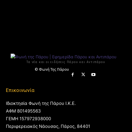
Τα νέα και οι ειδήσεις Πάρου και Αντιπάρου
© Φωνή Της Πάρου
Επικοινωνία
Ιδιοκτησία Φωνή της Πάρου Ι.Κ.Ε.
ΑΦΜ 801495563
ΓΕΜΗ 157972938000
Περιφερειακός Νάουσας, Πάρος, 84401