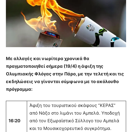
Με αλλαγές και νωρίτερα χρονικά θα
πραγματοποιηθεί σήμερα (19/4) η άφιξη της
Ολυμπιακής Φλόγας στην Πάρο, με την τελετή και τις
εκδηλώσεις να γίνονται σύμφωνα με το ακόλουθο
πρόγραμμα:
Άφιξη του τουριστικού σκάφους “ΚΕΡΑΣ”
από Νάξο στο λιμάνι του Αμπελά. Υποδοχή
16:20
από τον Εξωραϊστικό Σύλλογο του Αμπελά
και το Μουσικοχορευτικό συγκρότημα.