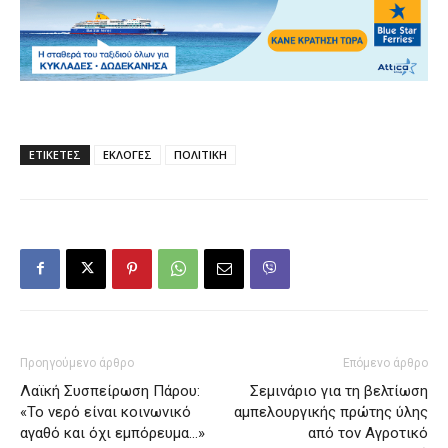
ΕΤΙΚΕΤΕΣ
ΕΚΛΟΓΕΣ
ΠΟΛΙΤΙΚΗ
Προηγούμενο άρθρο
Επόμενο άρθρο
Λαϊκή Συσπείρωση Πάρου:
Σεμινάριο για τη βελτίωση
«Το νερό είναι κοινωνικό
αμπελουργικής πρώτης ύλης
αγαθό και όχι εμπόρευμα…»
από τον Αγροτικό