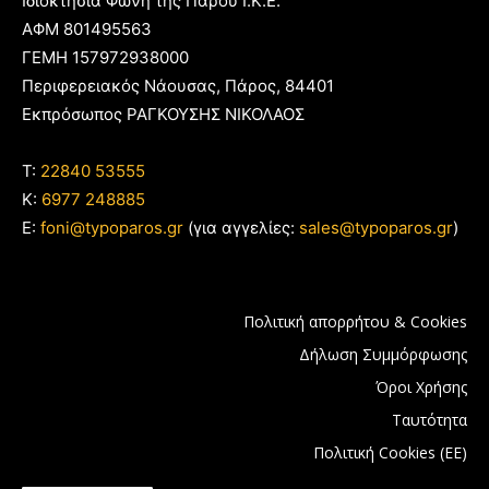
Ιδιοκτησία Φωνή της Πάρου Ι.Κ.Ε.
ΑΦΜ 801495563
ΓΕΜΗ 157972938000
Περιφερειακός Νάουσας, Πάρος, 84401
Εκπρόσωπος ΡΑΓΚΟΥΣΗΣ ΝΙΚΟΛΑΟΣ
T:
22840 53555
Κ:
6977 248885
E:
foni@typoparos.gr
(για αγγελίες:
sales@typoparos.gr
)
Πολιτική απορρήτου & Cookies
Δήλωση Συμμόρφωσης
Όροι Χρήσης
Ταυτότητα
Πολιτική Cookies (ΕΕ)