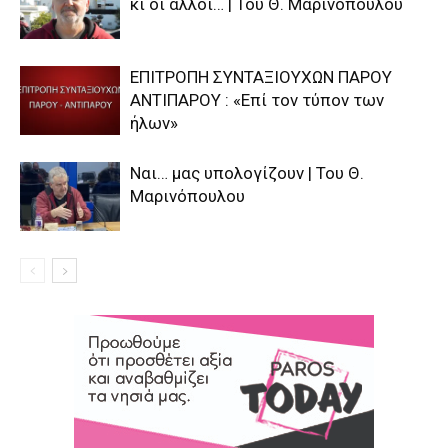
κι οι άλλοι… | Του Θ. Μαρινόπουλου
ΕΠΙΤΡΟΠΗ ΣΥΝΤΑΞΙΟΥΧΩΝ ΠΑΡΟΥ
ΑΝΤΙΠΑΡΟΥ : «Επί τον τύπον των
ήλων»
Ναι… μας υπολογίζουν | Του Θ.
Μαρινόπουλου