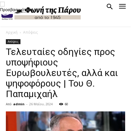
Αρχική
Απόψεις
Απόψεις
Τελευταίες οδηγίες προς
υποψήφιους
Ευρωβουλευτές, αλλά και
ψηφοφόρους | Του Θ.
Παπαμιχαήλ
Από
admin
-
26 Μαΐου, 2024
60