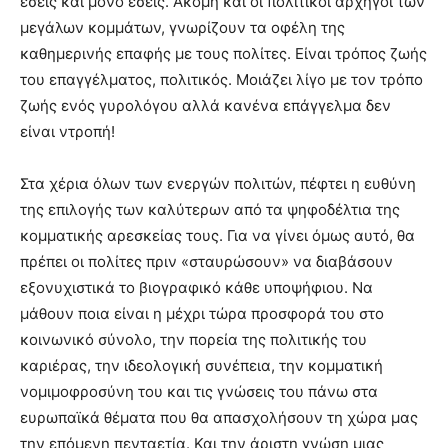
εσείς και μόνο εσείς. Ακόμη και οι πολιτικοί αρχηγοί των
μεγάλων κομμάτων, γνωρίζουν τα οφέλη της
καθημερινής επαφής με τους πολίτες. Είναι τρόπος ζωής
του επαγγέλματος, πολιτικός. Μοιάζει λίγο με τον τρόπο
ζωής ενός γυρολόγου αλλά κανένα επάγγελμα δεν
είναι ντροπή!
Στα χέρια όλων των ενεργών πολιτών, πέφτει η ευθύνη
της επιλογής των καλύτερων από τα ψηφοδέλτια της
κομματικής αρεσκείας τους. Για να γίνει όμως αυτό, θα
πρέπει οι πολίτες πριν «σταυρώσουν» να διαβάσουν
εξονυχιστικά το βιογραφικό κάθε υποψήφιου. Να
μάθουν ποια είναι η μέχρι τώρα προσφορά του στο
κοινωνικό σύνολο, την πορεία της πολιτικής του
καριέρας, την ιδεολογική συνέπεια, την κομματική
νομιμοφροσύνη του και τις γνώσεις του πάνω στα
ευρωπαϊκά θέματα που θα απασχολήσουν τη χώρα μας
την επόμενη πενταετία. Και την άριστη γνώση μιας