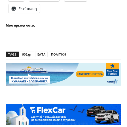
Εκτύπωση
Μου αρέσει αυτό:
TAGS
902.gr
ΕΛΤΑ
ΠΟΛΙΤΙΚΗ