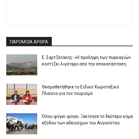
ΠΑΡΟΜΟΙΑ ΑΡΘΡΑ
Ε. Σαρτζετάκης: «Η πρόληψη των πυρκαγιών
κοστίζει λιγότερο από την αποκατάσταση...
Θεσμοθετήθηκε το Ειδικό Χωροταξικό
Πλαίσιο για τον τουρισμό
Όπου φύγει-φύγει: Ξεκίνησε το δεύτερο κύμα
εξόδου των αδειούχων του Αυγούστου