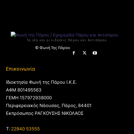
Τα νέα και οι ειδήσεις Πάρου και Αντιπάρου
© Φωνή Της Πάρου
Επικοινωνία
Ιδιοκτησία Φωνή της Πάρου Ι.Κ.Ε.
ΑΦΜ 801495563
ΓΕΜΗ 157972938000
Περιφερειακός Νάουσας, Πάρος, 84401
Εκπρόσωπος ΡΑΓΚΟΥΣΗΣ ΝΙΚΟΛΑΟΣ
T:
22840 53555