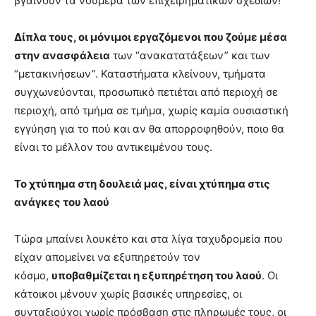
βγαίνουν τα νούμερα των επιχειρηματικών σχεδίων!
Δίπλα τους, οι μόνιμοι εργαζόμενοι που ζούμε μέσα
στην ανασφάλεια
των “ανακατατάξεων” και των
“μετακινήσεων”. Καταστήματα κλείνουν, τμήματα
συγχωνεύονται, προσωπικό πετιέται από περιοχή σε
περιοχή, από τμήμα σε τμήμα, χωρίς καμία ουσιαστική
εγγύηση για το πού και αν θα απορροφηθούν, ποιο θα
είναι το μέλλον του αντικειμένου τους.
Το χτύπημα στη δουλειά μας, είναι χτύπημα στις
ανάγκες του λαού
Τώρα μπαίνει λουκέτο και στα λίγα ταχυδρομεία που
είχαν απομείνει να εξυπηρετούν τον
κόσμο,
υποβαθμίζεται η εξυπηρέτηση του λαού
. Οι
κάτοικοι μένουν χωρίς βασικές υπηρεσίες, οι
συνταξιούχοι χωρίς πρόσβαση στις πληρωμές τους, οι