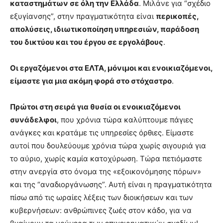
καταστημάτων σε όλη την Ελλάδα
. Μιλάνε για “σχέδιο
εξυγίανσης”, στην πραγματικότητα είναι
περικοπές,
απολύσεις, ιδιωτικοποίηση υπηρεσιών, παράδοση
του δικτύου και του έργου σε εργολάβους
.
Οι εργαζόμενοι στα ΕΛΤΑ, μόνιμοι και ενοικιαζόμενοι,
είμαστε για μια ακόμη φορά στο στόχαστρο
.
Πρώτοι στη σειρά για θυσία οι ενοικιαζόμενοι
συνάδελφοι
, που χρόνια τώρα καλύπτουμε πάγιες
ανάγκες και κρατάμε τις υπηρεσίες όρθιες. Είμαστε
αυτοί που δουλεύουμε χρόνια τώρα χωρίς σιγουριά για
το αύριο, χωρίς καμία κατοχύρωση. Τώρα πετιόμαστε
στην ανεργία στο όνομα της «εξοικονόμησης πόρων»
και της “αναδιοργάνωσης”. Αυτή είναι η πραγματικότητα
πίσω από τις ωραίες λέξεις των διοικήσεων και των
κυβερνήσεων: ανθρώπινες ζωές στον κάδο, για να