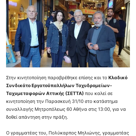
Στην κινητοποίηση παραβρέθηκε επίσης και το
Κλαδικό
Συνδικάτο Εργατοϋπαλλήλων Ταχυδρομείων-
Ταχυμεταφορών Αττικής (ΣΕΤΤΑ)
που καλεί σε
κινητοποίηση την Παρασκευή 31/10 στο κατάστημα
συναλλαγής Μητροπόλεως 60 Αθήνα στις 13:00, για να
δοθεί απάντηση στην πράξη.
Ο γραμματέας του, Πολύκαρπος Μηλιώνης, γραμματέας