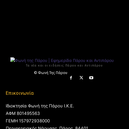
Τα νέα και οι ειδήσεις Πάρου και Αντιπάρου
© Φωνή Της Πάρου
Επικοινωνία
Ιδιοκτησία Φωνή της Πάρου Ι.Κ.Ε.
ΑΦΜ 801495563
ΓΕΜΗ 157972938000
Περιφερειακός Νάουσας, Πάρος, 84401