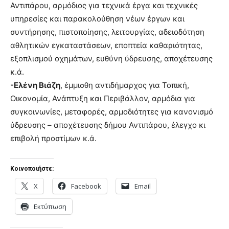
Αντιπάρου, αρμόδιος για τεχνικά έργα και τεχνικές
υπηρεσίες και παρακολούθηση νέων έργων και
συντήρησης, πιστοποίησης, λειτουργίας, αδειοδότηση
αθλητικών εγκαταστάσεων, εποπτεία καθαριότητας,
εξοπλισμού οχημάτων, ευθύνη ύδρευσης, αποχέτευσης
κ.ά.
-Ελένη Βιάζη
, έμμισθη αντιδήμαρχος για Τοπική,
Οικονομία, Ανάπτυξη και Περιβάλλον, αρμόδια για
συγκοινωνίες, μεταφορές, αρμοδιότητες για κανονισμό
ύδρευσης – αποχέτευσης δήμου Αντιπάρου, έλεγχο κι
επιβολή προστίμων κ.ά.
Κοινοποιήστε:
X
Facebook
Email
Εκτύπωση